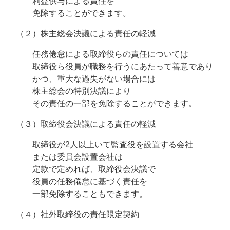
利益供与による責任を
免除することができます。
（２）株主総会決議による責任の軽減
任務倦怠による取締役らの責任については
取締役ら役員が職務を行うにあたって善意であり
かつ、重大な過失がない場合には
株主総会の特別決議により
その責任の一部を免除することができます。
（３）取締役会決議による責任の軽減
取締役が2人以上いて監査役を設置する会社
または委員会設置会社は
定款で定めれば、取締役会決議で
役員の任務倦怠に基づく責任を
一部免除することもできます。
（４）社外取締役の責任限定契約