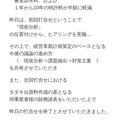
審査請求料、および
１年から10年の特許料が半額に軽減
昨日は、初回打合せということで
『現状分析』
の位置付けから、ヒアリングを実施…
その上で、経営革新計画策定のベースとなる
今後の議論の進め方
《 現状分析⇒課題抽出⇒対策立案 》
を共有させていただき
また、次回打合せにおける
タタキ台資料作成の基となる
同事業者様の財務諸表をいただいた上で
昨日の打合せを終了とさせていただきました。