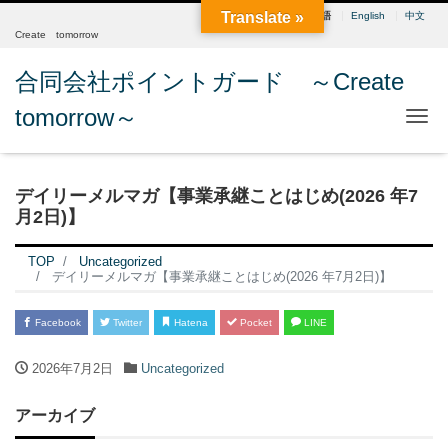
Translate »
日本語
English
中文
Create tomorrow
合同会社ポイントガード ～Create
tomorrow～
Me
デイリーメルマガ【事業承継ことはじめ(2026 年7
月2日)】
TOP
Uncategorized
デイリーメルマガ【事業承継ことはじめ(2026 年7月2日)】
Facebook
Twitter
Hatena
Pocket
LINE
2026年7月2日
Uncategorized
アーカイブ