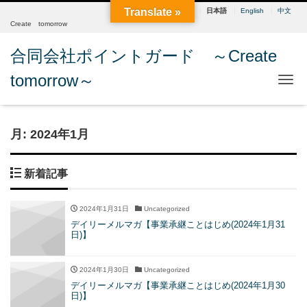
Translate »
日本語
English
中文
Create tomorrow
合同会社ポイントガード ～Create
tomorrow～
Me
月:
2024年1月
新着記事
2024年1月31日
Uncategorized
デイリーメルマガ【事業承継ことはじめ(2024年1月31
日)】
2024年1月30日
Uncategorized
デイリーメルマガ【事業承継ことはじめ(2024年1月30
日)】