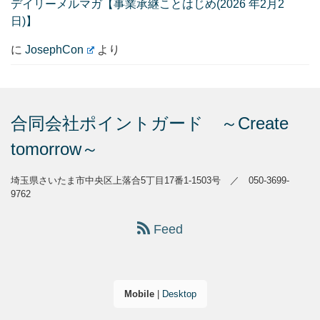
デイリーメルマガ【事業承継ことはじめ(2026 年2月2
日)】
に
JosephCon
より
合同会社ポイントガード ～Create
tomorrow～
埼玉県さいたま市中央区上落合5丁目17番1-1503号 ／ 050-3699-
9762
Feed
Mobile
|
Desktop