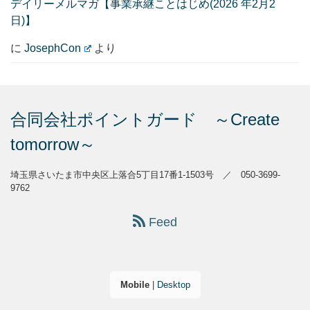
デイリーメルマガ【事業承継ことはじめ(2026 年2月2
日)】
に
JosephCon
より
合同会社ポイントガード ～Create
tomorrow～
埼玉県さいたま市中央区上落合5丁目17番1-1503号 ／ 050-3699-
9762
Feed
Mobile
|
Desktop