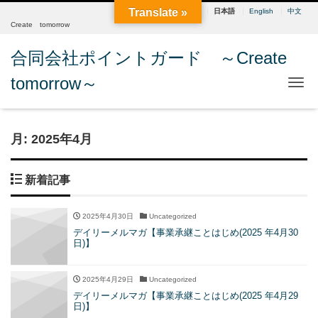
Translate »
日本語
English
中文
Create tomorrow
合同会社ポイントガード ～Create
tomorrow～
Me
月:
2025年4月
新着記事
2025年4月30日
Uncategorized
デイリーメルマガ【事業承継ことはじめ(2025 年4月30
日)】
2025年4月29日
Uncategorized
デイリーメルマガ【事業承継ことはじめ(2025 年4月29
日)】