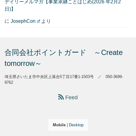
デイリーメルマガ【事業承継ことはじめ(2026 年2月2
日)】
に
JosephCon
より
合同会社ポイントガード ～Create
tomorrow～
埼玉県さいたま市中央区上落合5丁目17番1-1503号 ／ 050-3699-
9762
Feed
Mobile
|
Desktop