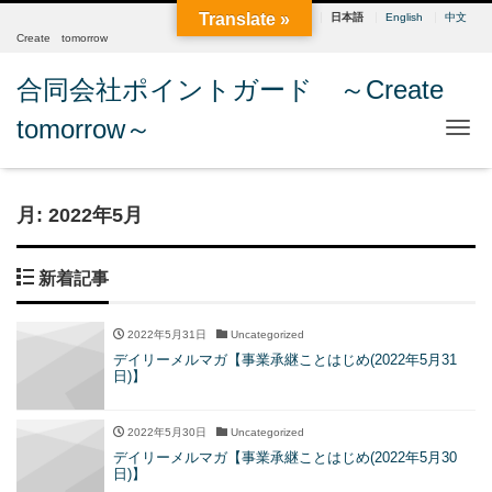
Translate »
日本語
English
中文
Create tomorrow
合同会社ポイントガード ～Create
tomorrow～
Me
月:
2022年5月
新着記事
2022年5月31日
Uncategorized
デイリーメルマガ【事業承継ことはじめ(2022年5月31
日)】
2022年5月30日
Uncategorized
デイリーメルマガ【事業承継ことはじめ(2022年5月30
日)】