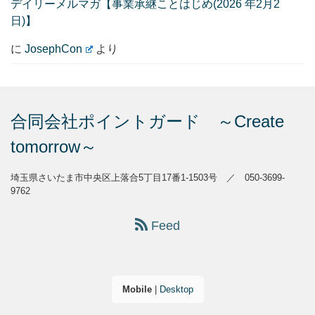
デイリーメルマガ【事業承継ことはじめ(2026 年2月2
日)】
に
JosephCon
より
合同会社ポイントガード ～Create
tomorrow～
埼玉県さいたま市中央区上落合5丁目17番1-1503号 ／ 050-3699-
9762
Feed
Mobile
|
Desktop