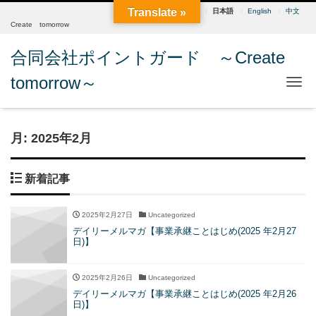
Translate »
日本語
English
中文
Create tomorrow
合同会社ポイントガード ～Create
tomorrow～
Me
月:
2025年2月
新着記事
2025年2月27日
Uncategorized
デイリーメルマガ【事業承継ことはじめ(2025 年2月27
日)】
2025年2月26日
Uncategorized
デイリーメルマガ【事業承継ことはじめ(2025 年2月26
日)】