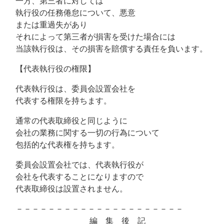
一方、第三者に対しては
執行役の任務倦怠について、悪意
または重過失があり
それによって第三者が損害を受けた場合には
当該執行役は、その損害を賠償する責任を負います。
【代表執行役の権限】
代表執行役は、委員会設置会社を
代表する権限を持ちます。
通常の代表取締役と同じように
会社の業務に関する一切の行為について
包括的な代表権を持ちます。
委員会設置会社では、代表執行役が
会社を代表することになりますので
代表取締役は設置されません。
－－－－－－－－－－－－－－－－－－－－－
編 集 後 記