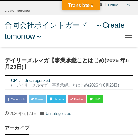
Translate »
日本語
English
中文
Create tomorrow
合同会社ポイントガード ～Create
tomorrow～
Me
デイリーメルマガ【事業承継ことはじめ(2026 年6
月23日)】
TOP
Uncategorized
デイリーメルマガ【事業承継ことはじめ(2026 年6月23日)】
Facebook
Twitter
Hatena
Pocket
LINE
2026年6月23日
Uncategorized
アーカイブ