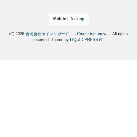
Mobile
|
Desktop
(C) 2026
合同会社ポイントガード ～Create tomorrow～
. All rights
reserved.
Theme by
LIQUID PRESS
.