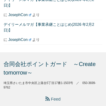
日)】
に
JosephCon
より
デイリーメルマガ【事業承継ことはじめ(2026 年2月2
日)】
に
JosephCon
より
合同会社ポイントガード ～Create
tomorrow～
埼玉県さいたま市中央区上落合5丁目17番1-1503号 ／ 050-3699-
9762
Feed