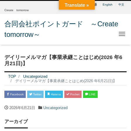
Translate »
日本語
English
中文
Create tomorrow
合同会社ポイントガード ～Create
tomorrow～
Me
デイリーメルマガ【事業承継ことはじめ(2026 年6
月21日)】
TOP
Uncategorized
デイリーメルマガ【事業承継ことはじめ(2026 年6月21日)】
Facebook
Twitter
Hatena
Pocket
LINE
2026年6月21日
Uncategorized
アーカイブ