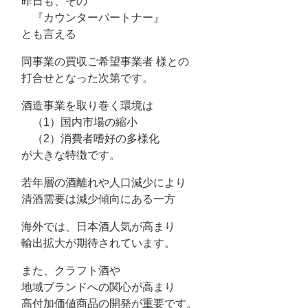
昨日も、その
『カウンターパートナー』
とも言える
同事業の買収ご希望事業者 様との
打合せとなった次第です。
酒造事業を取り巻く環境は
（1）国内市場の縮小
（2）消費者嗜好の多様化
が大きな特徴です。
若年層の酒離れや人口減少により
清酒需要は減少傾向にある一方
海外では、日本酒人気が高まり
輸出拡大が期待されています。
また、クラフト酒や
地域ブランドへの関心が高まり
高付加価値商品の開発が重要です。