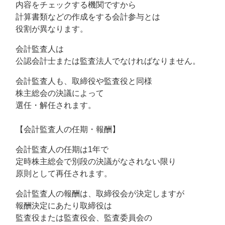
内容をチェックする機関ですから
計算書類などの作成をする会計参与とは
役割が異なります。
会計監査人は
公認会計士または監査法人でなければなりません。
会計監査人も、取締役や監査役と同様
株主総会の決議によって
選任・解任されます。
【会計監査人の任期・報酬】
会計監査人の任期は1年で
定時株主総会で別段の決議がなされない限り
原則として再任されます。
会計監査人の報酬は、取締役会が決定しますが
報酬決定にあたり取締役は
監査役または監査役会、監査委員会の