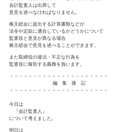
会計監査人は出席して
意見を述べなければなりません。
株主総会に提出する計算書類などが
法令や定款に適合しているかどうかについて
監査役と意見が異なる場合
株主総会で意見を述べることができます。
また取締役の違法・不正な行為を
監査役に報告する義務を負います。
－－－－－－－－－－－－－－－－－－－－－
編 集 後 記
－－－－－－－－－－－－－－－－－－－－－
今日は
『会計監査人』
について考えました。
明日は