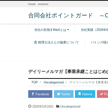
Create tomorrow
合同会社ポイントガード ～Creat
当社の目指すM&Aとは
当社実績（2026年
貴 税理士法人との協業について
バトンズ様
デイリーメルマガ【事業承継ことはじめ(20
TOP
Uncategorized
デイリーメルマガ【事業承継こ
Facebook
Twitter
Hatena
Po
2026年5月19日
Uncategorized