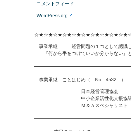
コメントフィード
WordPress.org
☆★☆★☆★☆★☆★☆★☆★☆★☆★☆★
事業承継 経営問題の１つとして認識し
『何から手をつけていいか分からない』と
事業承継 ことはじめ（ No．4532 ） 2
日本経営管理協会
中小企業活性化支援協議
Ｍ＆Ａスペシャリスト