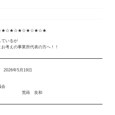
☆★☆★☆★☆★☆★☆★
ているが
お考えの事業所代表の方へ！！
026年5月19日
会
 荒蒔 良和