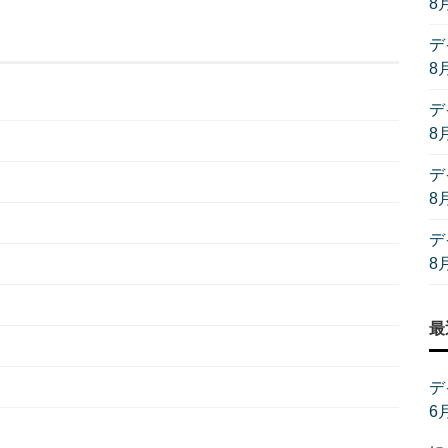
8
デ
8
デ
8
デ
8
デ
8
最
デ
6