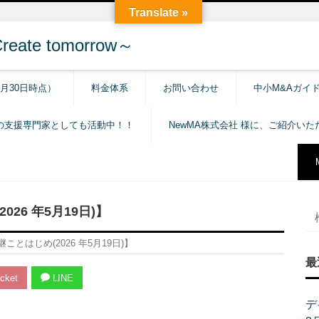
Translate »
e tomorrow～
6月30日時点）
料金体系
お問い合わせ
中小M&Aガイ
の支援専門家としても活動中！！
NewMA株式会社 様に、ご紹介い
26 年5月19日)】
とはじめ(2026 年5月19日)】
最
cket
LINE
デ