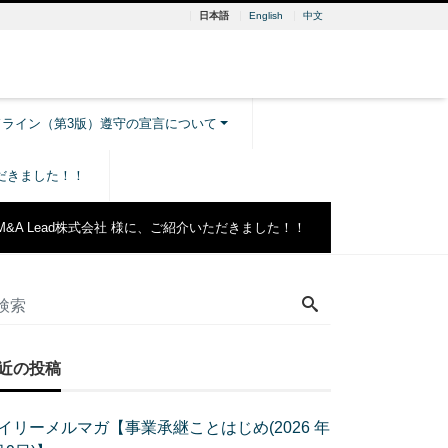
日本語
English
中文
ドライン（第3版）遵守の宣言について
ただきました！！
M&A Lead株式会社 様に、ご紹介いただきました！！
近の投稿
イリーメルマガ【事業承継ことはじめ(2026 年