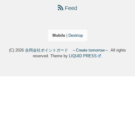
Feed
Mobile
|
Desktop
(C) 2026
合同会社ポイントガード ～Create tomorrow～
. All rights
reserved.
Theme by
LIQUID PRESS
.