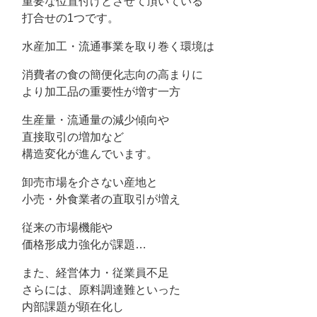
重要な位置付けとさせて頂いている
打合せの1つです。
水産加工・流通事業を取り巻く環境は
消費者の食の簡便化志向の高まりに
より加工品の重要性が増す一方
生産量・流通量の減少傾向や
直接取引の増加など
構造変化が進んでいます。
卸売市場を介さない産地と
小売・外食業者の直取引が増え
従来の市場機能や
価格形成力強化が課題…
また、経営体力・従業員不足
さらには、原料調達難といった
内部課題が顕在化し