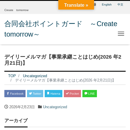
Translate »
日本語
English
中文
Create tomorrow
合同会社ポイントガード ～Create
tomorrow～
Me
デイリーメルマガ【事業承継ことはじめ(2026 年2
月21日)】
TOP
Uncategorized
デイリーメルマガ【事業承継ことはじめ(2026 年2月21日)】
Facebook
Twitter
Hatena
Pocket
LINE
2026年2月23日
Uncategorized
アーカイブ