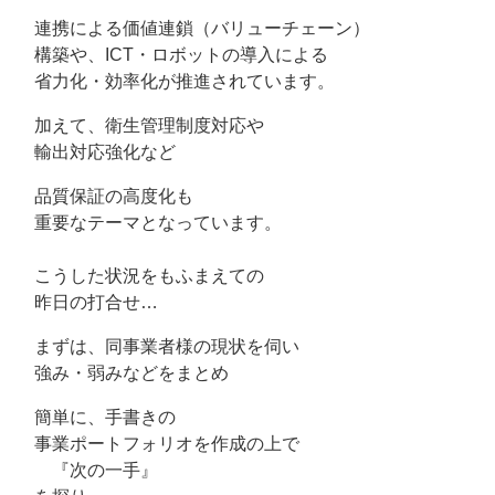
連携による価値連鎖（バリューチェーン）
構築や、ICT・ロボットの導入による
省力化・効率化が推進されています。
加えて、衛生管理制度対応や
輸出対応強化など
品質保証の高度化も
重要なテーマとなっています。
こうした状況をもふまえての
昨日の打合せ…
まずは、同事業者様の現状を伺い
強み・弱みなどをまとめ
簡単に、手書きの
事業ポートフォリオを作成の上で
『次の一手』