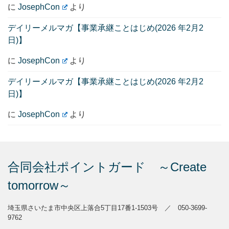
に
JosephCon
より
デイリーメルマガ【事業承継ことはじめ(2026 年2月2
日)】
に
JosephCon
より
デイリーメルマガ【事業承継ことはじめ(2026 年2月2
日)】
に
JosephCon
より
合同会社ポイントガード ～Create
tomorrow～
埼玉県さいたま市中央区上落合5丁目17番1-1503号 ／ 050-3699-
9762