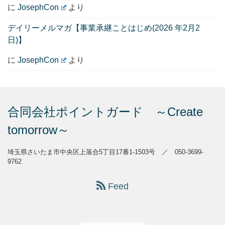
に
JosephCon
より
デイリーメルマガ【事業承継ことはじめ(2026 年2月2
日)】
に
JosephCon
より
合同会社ポイントガード ～Create
tomorrow～
埼玉県さいたま市中央区上落合5丁目17番1-1503号 ／ 050-3699-
9762
Feed