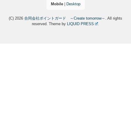
Mobile
|
Desktop
(C) 2026
合同会社ポイントガード ～Create tomorrow～
. All rights
reserved.
Theme by
LIQUID PRESS
.