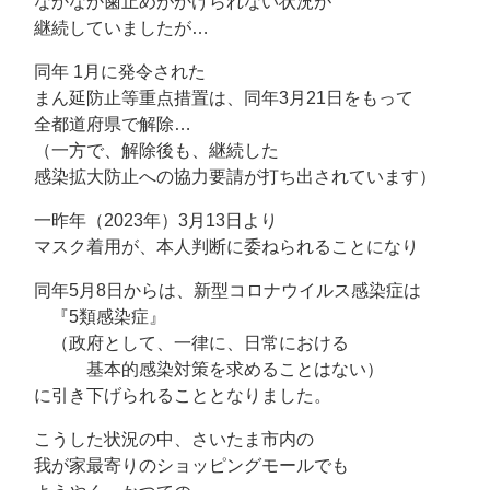
なかなか歯止めがかけられない状況が
継続していましたが…
同年 1月に発令された
まん延防止等重点措置は、同年3月21日をもって
全都道府県で解除…
（一方で、解除後も、継続した
感染拡大防止への協力要請が打ち出されています）
一昨年（2023年）3月13日より
マスク着用が、本人判断に委ねられることになり
同年5月8日からは、新型コロナウイルス感染症は
『5類感染症』
（政府として、一律に、日常における
基本的感染対策を求めることはない）
に引き下げられることとなりました。
こうした状況の中、さいたま市内の
我が家最寄りのショッピングモールでも