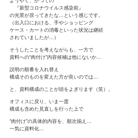
ようやく、かつての
『新型コロナウイルス感染前』
の光景が戻ってきたな…という感じです。
（出入口における、手やショッピング
ケース・カートの消毒といった状況は継続
されていましたが…）
そうしたことを考えながらも、一方で
資料への“肉付け”内容候補は他にないか…
説明の順番を入れ替え
構成そのものを変えた方が良いのでは…
と、資料構成のことが頭をよぎります（笑）。
オフィスに戻り、いま一度
構成も含めた見直しを行った上で
“肉付け”の具体的内容を、順次揃え…
一気に資料化…