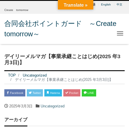
Translate »
日本語
English
中文
Create tomorrow
合同会社ポイントガード ～Create
tomorrow～
Me
デイリーメルマガ【事業承継ことはじめ(2025 年3
月3日)】
TOP
Uncategorized
デイリーメルマガ【事業承継ことはじめ(2025 年3月3日)】
Facebook
Twitter
Hatena
Pocket
LINE
2025年3月3日
Uncategorized
アーカイブ