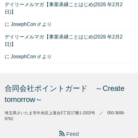
デイリーメルマガ【事業承継ことはじめ(2026 年2月2
日)】
に
JosephCon
より
デイリーメルマガ【事業承継ことはじめ(2026 年2月2
日)】
に
JosephCon
より
合同会社ポイントガード ～Create
tomorrow～
埼玉県さいたま市中央区上落合5丁目17番1-1503号 ／ 050-3699-
9762
Feed