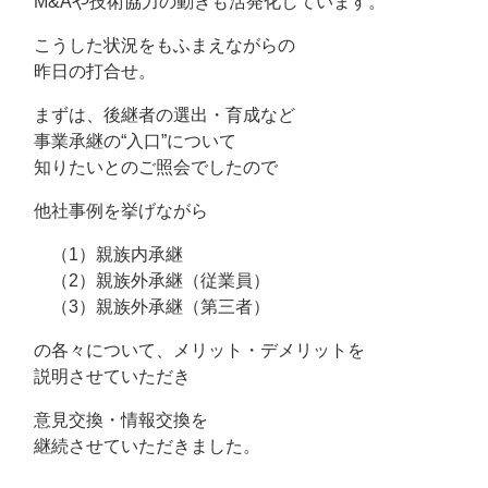
M&Aや技術協力の動きも活発化しています。
こうした状況をもふまえながらの
昨日の打合せ。
まずは、後継者の選出・育成など
事業承継の“入口”について
知りたいとのご照会でしたので
他社事例を挙げながら
（1）親族内承継
（2）親族外承継（従業員）
（3）親族外承継（第三者）
の各々について、メリット・デメリットを
説明させていただき
意見交換・情報交換を
継続させていただきました。