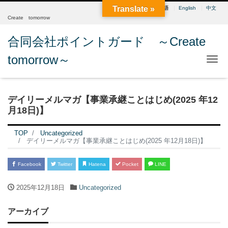
Translate »
日本語
English
中文
Create tomorrow
合同会社ポイントガード ～Create
tomorrow～
Me
デイリーメルマガ【事業承継ことはじめ(2025 年12
月18日)】
TOP
Uncategorized
デイリーメルマガ【事業承継ことはじめ(2025 年12月18日)】
Facebook
Twitter
Hatena
Pocket
LINE
2025年12月18日
Uncategorized
アーカイブ