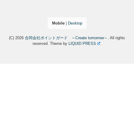
Mobile
|
Desktop
(C) 2026
合同会社ポイントガード ～Create tomorrow～
. All rights
reserved.
Theme by
LIQUID PRESS
.