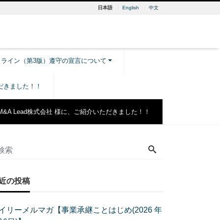
日本語
English
中文
ドライン（第3版）遵守の宣言について
ただきました！！
M&A Lead株式会社 様に、ご紹介いただきました！！
近の投稿
イリーメルマガ【事業承継ことはじめ(2026 年