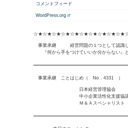
コメントフィード
WordPress.org
☆★☆★☆★☆★☆★☆★☆★☆★☆★☆★
事業承継 経営問題の１つとして認識し
『何から手をつけていいか分からない』と
事業承継 ことはじめ（ No．4331 ） 2
日本経営管理協会
中小企業活性化支援協議
Ｍ＆Ａスペシャリスト