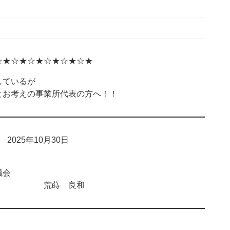
☆★☆★☆★☆★☆★☆★
ているが
お考えの事業所代表の方へ！！
025年10月30日
会
 荒蒔 良和