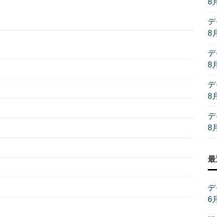
8
デ
8
デ
8
デ
8
デ
8
最
デ
6