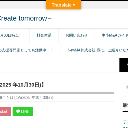
Translate »
e tomorrow～
6月30日時点）
料金体系
お問い合わせ
中小M&Aガイ
の支援専門家としても活動中！！
NewMA株式会社 様に、ご紹介い
5 年10月30日)】
とはじめ(2025 年10月30日)】
最
cket
LINE
デ