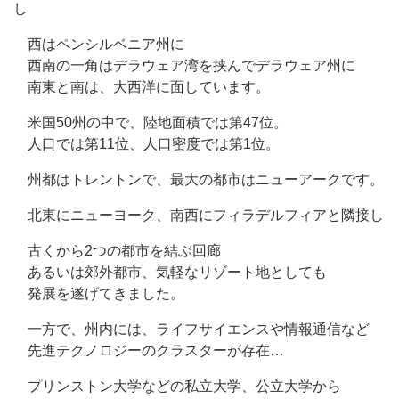
し
西はペンシルベニア州に
西南の一角はデラウェア湾を挟んでデラウェア州に
南東と南は、大西洋に面しています。
米国50州の中で、陸地面積では第47位。
人口では第11位、人口密度では第1位。
州都はトレントンで、最大の都市はニューアークです。
北東にニューヨーク、南西にフィラデルフィアと隣接し
古くから2つの都市を結ぶ回廊
あるいは郊外都市、気軽なリゾート地としても
発展を遂げてきました。
一方で、州内には、ライフサイエンスや情報通信など
先進テクノロジーのクラスターが存在…
プリンストン大学などの私立大学、公立大学から