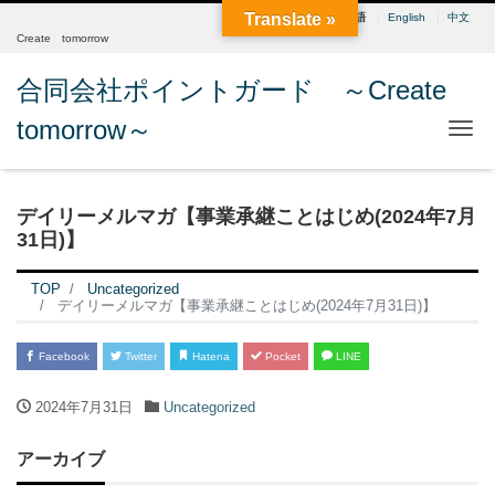
Translate »
日本語
English
中文
Create tomorrow
合同会社ポイントガード ～Create
tomorrow～
Me
デイリーメルマガ【事業承継ことはじめ(2024年7月
31日)】
TOP
Uncategorized
デイリーメルマガ【事業承継ことはじめ(2024年7月31日)】
Facebook
Twitter
Hatena
Pocket
LINE
2024年7月31日
Uncategorized
アーカイブ