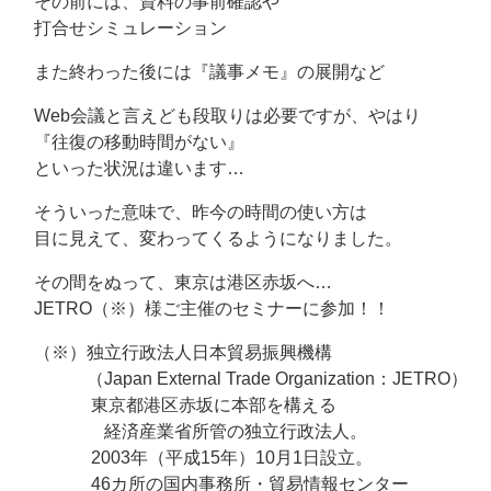
その前には、資料の事前確認や
打合せシミュレーション
また終わった後には『議事メモ』の展開など
Web会議と言えども段取りは必要ですが、やはり
『往復の移動時間がない』
といった状況は違います…
そういった意味で、昨今の時間の使い方は
目に見えて、変わってくるようになりました。
その間をぬって、東京は港区赤坂へ…
JETRO（※）様ご主催のセミナーに参加！！
（※）独立行政法人日本貿易振興機構
（Japan External Trade Organization：JETRO）
東京都港区赤坂に本部を構える
経済産業省所管の独立行政法人。
2003年（平成15年）10月1日設立。
46カ所の国内事務所・貿易情報センター