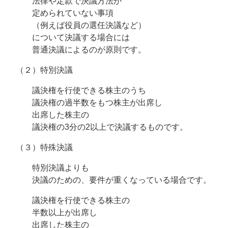
法律や定款で決議方法が
定められていない事項
（例えば役員の選任決議など）
について決議する場合には
普通決議によるのが原則です。
（２）特別決議
議決権を行使できる株主のうち
議決権の過半数をもつ株主が出席し
出席した株主の
議決権の3分の2以上で決議するものです。
（３）特殊決議
特別決議よりも
決議のための、要件が重くなっている場合です。
議決権を行使できる株主の
半数以上が出席し
出席した株主の