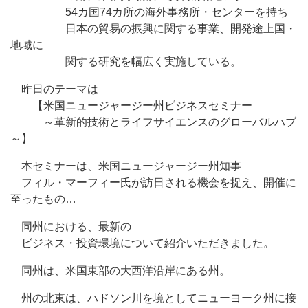
54カ国74カ所の海外事務所・センターを持ち
日本の貿易の振興に関する事業、開発途上国・
地域に
関する研究を幅広く実施している。
昨日のテーマは
【米国ニュージャージー州ビジネスセミナー
～革新的技術とライフサイエンスのグローバルハブ
～】
本セミナーは、米国ニュージャージー州知事
フィル・マーフィー氏が訪日される機会を捉え、開催に
至ったもの…
同州における、最新の
ビジネス・投資環境について紹介いただきました。
同州は、米国東部の大西洋沿岸にある州。
州の北東は、ハドソン川を境としてニューヨーク州に接