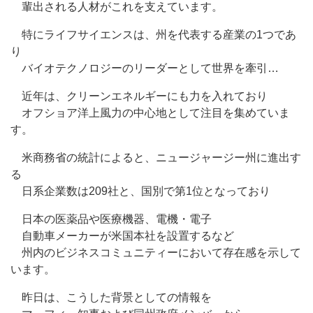
輩出される人材がこれを支えています。
特にライフサイエンスは、州を代表する産業の1つであ
り
バイオテクノロジーのリーダーとして世界を牽引…
近年は、クリーンエネルギーにも力を入れており
オフショア洋上風力の中心地として注目を集めていま
す。
米商務省の統計によると、ニュージャージー州に進出す
る
日系企業数は209社と、国別で第1位となっており
日本の医薬品や医療機器、電機・電子
自動車メーカーが米国本社を設置するなど
州内のビジネスコミュニティーにおいて存在感を示して
います。
昨日は、こうした背景としての情報を