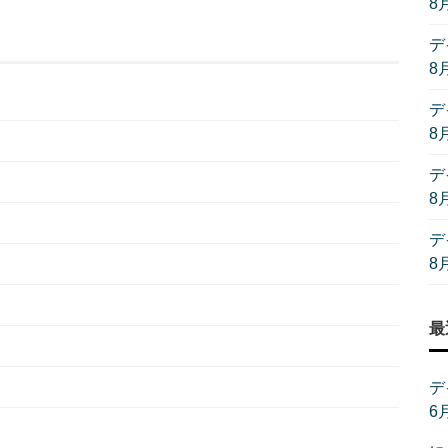
8
デ
8
デ
8
デ
8
デ
8
最
デ
6