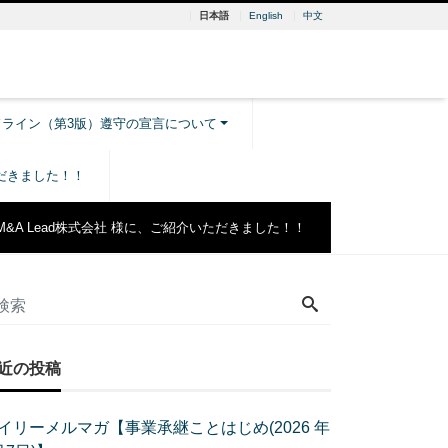
日本語
English
中文
ドライン（第3版）遵守の宣言について
ただきました！！
M&A Lead株式会社 様に、ご紹介いただきました！！
近の投稿
イリーメルマガ【事業承継ことはじめ(2026 年