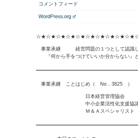
コメントフィード
WordPress.org
☆★☆★☆★☆★☆★☆★☆★☆★☆★☆★
事業承継 経営問題の１つとして認識し
『何から手をつけていいか分からない』と
事業承継 ことはじめ（ No．3825 ） 2
日本経営管理協会
中小企業活性化支援協議
Ｍ＆Ａスペシャリスト