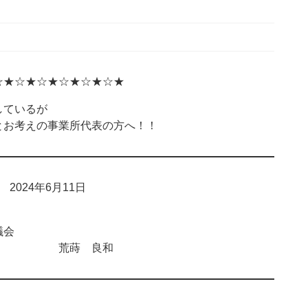
☆★☆★☆★☆★☆★☆★
ているが
お考えの事業所代表の方へ！！
024年6月11日
会
 荒蒔 良和