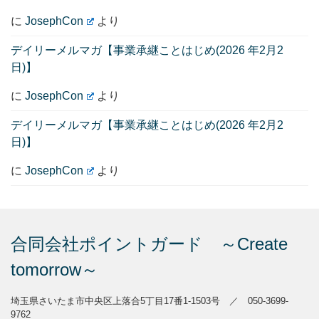
に
JosephCon
より
デイリーメルマガ【事業承継ことはじめ(2026 年2月2
日)】
に
JosephCon
より
デイリーメルマガ【事業承継ことはじめ(2026 年2月2
日)】
に
JosephCon
より
合同会社ポイントガード ～Create
tomorrow～
埼玉県さいたま市中央区上落合5丁目17番1-1503号 ／ 050-3699-
9762