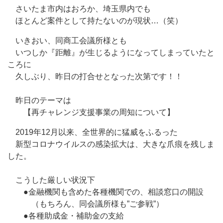
さいたま市内はおろか、埼玉県内でも
ほとんど案件として持たないのが現状…（笑）
いきおい、同商工会議所様とも
いつしか『距離』が生じるようになってしまっていたと
ころに
久しぶり、昨日の打合せとなった次第です！！
昨日のテーマは
【再チャレンジ支援事業の周知について】
2019年12月以来、全世界的に猛威をふるった
新型コロナウイルスの感染拡大は、大きな爪痕を残しま
した。
こうした厳しい状況下
●金融機関も含めた各種機関での、相談窓口の開設
（もちろん、同会議所様も”ご参戦”）
●各種助成金・補助金の支給