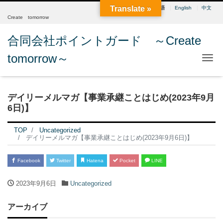
Translate »
日本語
English
中文
Create tomorrow
合同会社ポイントガード ～Create
tomorrow～
Me
デイリーメルマガ【事業承継ことはじめ(2023年9月
6日)】
TOP
Uncategorized
デイリーメルマガ【事業承継ことはじめ(2023年9月6日)】
Facebook
Twitter
Hatena
Pocket
LINE
2023年9月6日
Uncategorized
アーカイブ