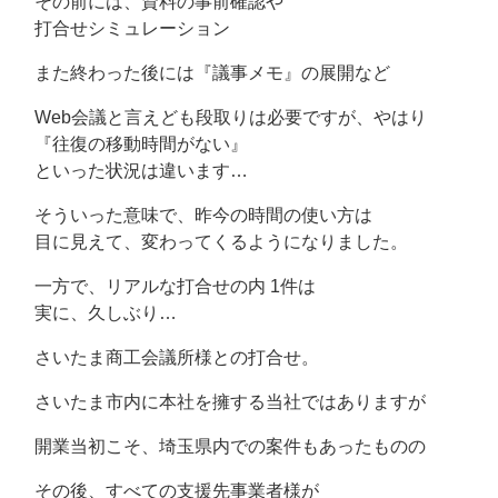
その前には、資料の事前確認や
打合せシミュレーション
また終わった後には『議事メモ』の展開など
Web会議と言えども段取りは必要ですが、やはり
『往復の移動時間がない』
といった状況は違います…
そういった意味で、昨今の時間の使い方は
目に見えて、変わってくるようになりました。
一方で、リアルな打合せの内 1件は
実に、久しぶり…
さいたま商工会議所様との打合せ。
さいたま市内に本社を擁する当社ではありますが
開業当初こそ、埼玉県内での案件もあったものの
その後、すべての支援先事業者様が