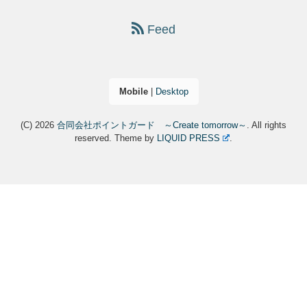
Feed
Mobile
|
Desktop
(C) 2026
合同会社ポイントガード ～Create tomorrow～
. All rights
reserved.
Theme by
LIQUID PRESS
.