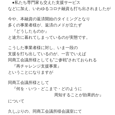
●私たち専門家も交えた支援サービス
などに加え、いわゆるコロナ融資も打ち出されましたが
今や、本融資の返済開始のタイミングとなり
多くの事業者様が、返済のメドが立たず
『どうしたものか』
と途方に暮れてしまっているのが実態です。
こうした事業者様に対し、いま一段の
支援を打ち出しているのが、一言でいえば
同商工会議所様としても”ご参戦”されておられる
『再チャレンジ支援事業』
ということになりますが
同商工会議所様として
『何を・いつ・どこまで・どのように
周知することが効果的か』
について
久しぶりの、同商工会議所様会議室にて