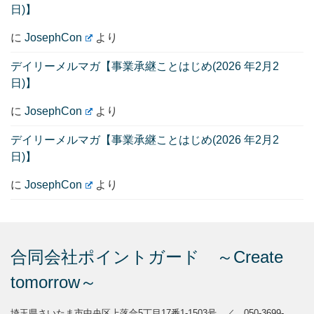
日)】
に
JosephCon
より
デイリーメルマガ【事業承継ことはじめ(2026 年2月2
日)】
に
JosephCon
より
デイリーメルマガ【事業承継ことはじめ(2026 年2月2
日)】
に
JosephCon
より
合同会社ポイントガード ～Create
tomorrow～
埼玉県さいたま市中央区上落合5丁目17番1-1503号 ／ 050-3699-