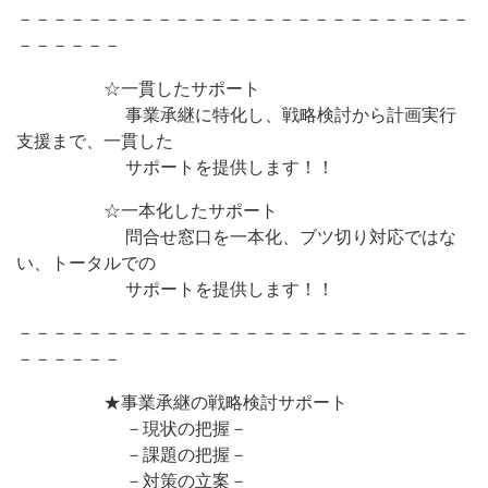
－－－－－－－－－－－－－－－－－－－－－－－－－－
－－－－－－
☆一貫したサポート
事業承継に特化し、戦略検討から計画実行
支援まで、一貫した
サポートを提供します！！
☆一本化したサポート
問合せ窓口を一本化、ブツ切り対応ではな
い、トータルでの
サポートを提供します！！
－－－－－－－－－－－－－－－－－－－－－－－－－－
－－－－－－
★事業承継の戦略検討サポート
－現状の把握－
－課題の把握－
－対策の立案－