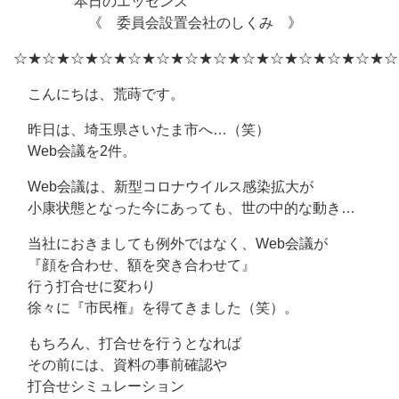
本日のエッセンス
《 委員会設置会社のしくみ 》
☆★☆★☆★☆★☆★☆★☆★☆★☆★☆★☆★☆★☆★☆
こんにちは、荒蒔です。
昨日は、埼玉県さいたま市へ…（笑）
Web会議を2件。
Web会議は、新型コロナウイルス感染拡大が
小康状態となった今にあっても、世の中的な動き…
当社におきましても例外ではなく、Web会議が
『顔を合わせ、額を突き合わせて』
行う打合せに変わり
徐々に『市民権』を得てきました（笑）。
もちろん、打合せを行うとなれば
その前には、資料の事前確認や
打合せシミュレーション