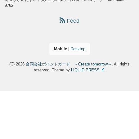
9762
Feed
Mobile
|
Desktop
(C) 2026
合同会社ポイントガード ～Create tomorrow～
. All rights
reserved.
Theme by
LIQUID PRESS
.