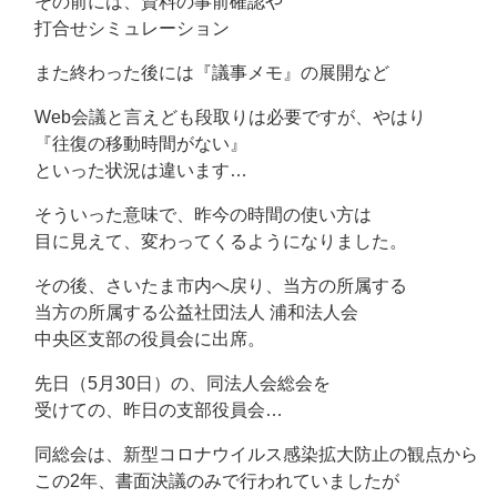
その前には、資料の事前確認や
打合せシミュレーション
また終わった後には『議事メモ』の展開など
Web会議と言えども段取りは必要ですが、やはり
『往復の移動時間がない』
といった状況は違います…
そういった意味で、昨今の時間の使い方は
目に見えて、変わってくるようになりました。
その後、さいたま市内へ戻り、当方の所属する
当方の所属する公益社団法人 浦和法人会
中央区支部の役員会に出席。
先日（5月30日）の、同法人会総会を
受けての、昨日の支部役員会…
同総会は、新型コロナウイルス感染拡大防止の観点から
この2年、書面決議のみで行われていましたが