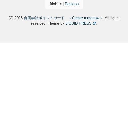
Mobile
|
Desktop
(C) 2026
合同会社ポイントガード ～Create tomorrow～
. All rights
reserved.
Theme by
LIQUID PRESS
.