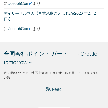
に
JosephCon
より
デイリーメルマガ【事業承継ことはじめ(2026 年2月2
日)】
に
JosephCon
より
合同会社ポイントガード ～Create
tomorrow～
埼玉県さいたま市中央区上落合5丁目17番1-1503号 ／ 050-3699-
9762
Feed