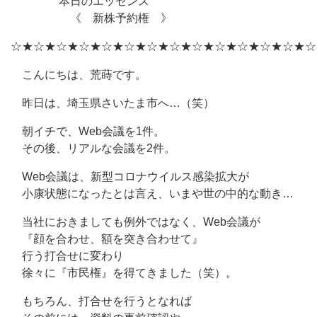
本日のエッセンス
《 新株予約権 》
☆★☆★☆★☆★☆★☆★☆★☆★☆★☆★☆★☆★☆★☆
こんにちは、荒蒔です。
昨日は、埼玉県さいたま市へ…（笑）
朝イチで、Web会議を1件。
その後、リアルな会議を2件。
Web会議は、新型コロナウイルス感染拡大が
小康状態になったとは言え、いまや世の中的な動き…
当社におきましても例外ではなく、Web会議が
『顔を合わせ、額を突き合わせて』
行う打合せに変わり
徐々に『市民権』を得てきました（笑）。
もちろん、打合せを行うとなれば