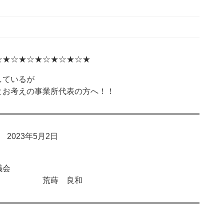
☆★☆★☆★☆★☆★☆★
ているが
お考えの事業所代表の方へ！！
2023年5月2日
会
 荒蒔 良和