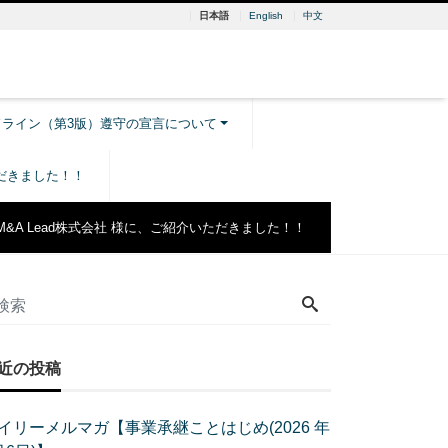
日本語
English
中文
ドライン（第3版）遵守の宣言について
ただきました！！
M&A Lead株式会社 様に、ご紹介いただきました！！
近の投稿
イリーメルマガ【事業承継ことはじめ(2026 年