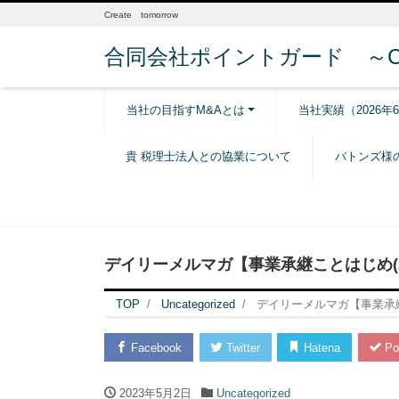
Create tomorrow
合同会社ポイントガード ～Creat
当社の目指すM&Aとは
当社実績（2026年
貴 税理士法人との協業について
バトンズ様
デイリーメルマガ【事業承継ことはじめ(20
TOP
Uncategorized
デイリーメルマガ【事業承継こ
Facebook
Twitter
Hatena
Po
2023年5月2日
Uncategorized