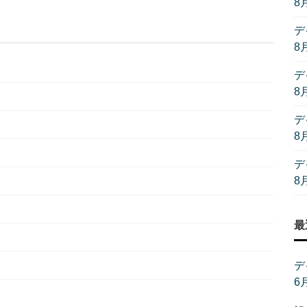
8
デ
8
デ
8
デ
8
デ
8
最
デ
6