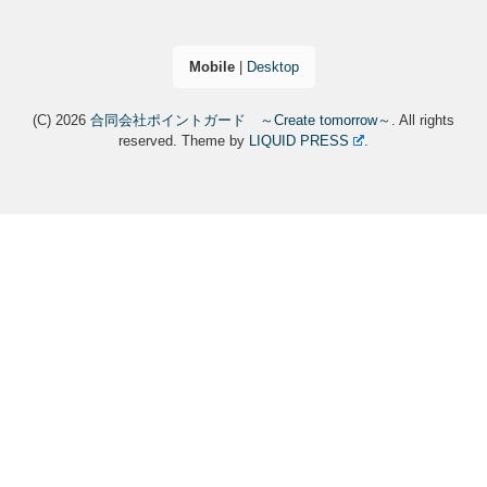
Mobile
|
Desktop
(C) 2026
合同会社ポイントガード ～Create tomorrow～
. All rights
reserved.
Theme by
LIQUID PRESS
.