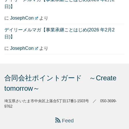
日)】
に
JosephCon
より
デイリーメルマガ【事業承継ことはじめ(2026 年2月2
日)】
に
JosephCon
より
合同会社ポイントガード ～Create
tomorrow～
埼玉県さいたま市中央区上落合5丁目17番1-1503号 ／ 050-3699-
9762
Feed