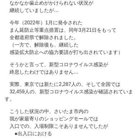
なかなか歯止めがかけられない状況が
継続していましたが…
今年（2022年）1月に発令された
まん延防止等重点措置は、同年3月21日をもって
全都道府県で解除されました。
（一方で、解除後も、継続した
感染拡大防止への協力要請が打ち出されています）
そうかと言って、新型コロナウイルス感染が
終息したわけではありません…
実際、東京では新たに2,287人の、そして全国では
32,459人の、新型コロナウイルス感染が確認されていま
す。
こうした状況の中、さいたま市内の
我が家最寄りのショッピングモールでは
入口での、入場制限こそありませんでしたが
●出入口における