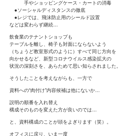
手やショッピングケース・カートの消毒
●ソーシャルディスタンスの徹底
●レジでは、飛沫防止用のシールド設置
などは変わらず継続…
飲食業のテナントショップも
テーブルを離し、椅子も対面にならないよう
（ちょうど教室形式のように）すべて同じ方向を
向かせるなど、新型コロナウイルス感染拡大の
状況の深刻さを、あらためて思い知らされました。
そうしたことを考えながらも、一方で
資料への“肉付け”内容候補は他にないか…
説明の順番を入れ替え
構成そのものを変えた方が良いのでは…
と、資料構成のことが頭をよぎります（笑）。
オフィスに戻り、いま一度