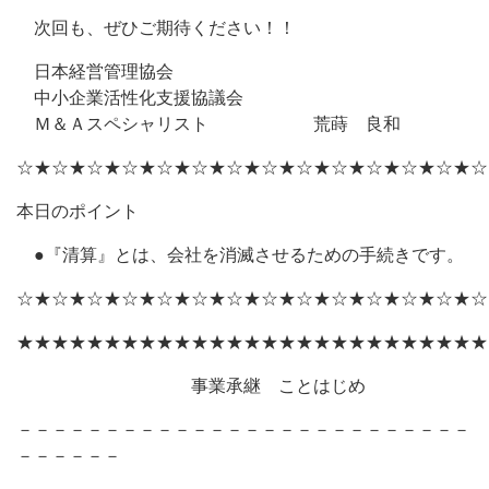
次回も、ぜひご期待ください！！
日本経営管理協会
中小企業活性化支援協議会
Ｍ＆Ａスペシャリスト 荒蒔 良和
☆★☆★☆★☆★☆★☆★☆★☆★☆★☆★☆★☆★☆★☆
本日のポイント
●『清算』とは、会社を消滅させるための手続きです。
☆★☆★☆★☆★☆★☆★☆★☆★☆★☆★☆★☆★☆★☆
★★★★★★★★★★★★★★★★★★★★★★★★★★★
事業承継 ことはじめ
－－－－－－－－－－－－－－－－－－－－－－－－－－
－－－－－－