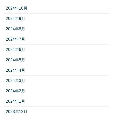
2024年10月
2024年9月
2024年8月
2024年7月
2024年6月
2024年5月
2024年4月
2024年3月
2024年2月
2024年1月
2023年12月