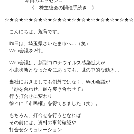
本日のエッセンス
《 株主総会の開催手続き 》
☆★☆★☆★☆★☆★☆★☆★☆★☆★☆★☆★☆★☆★☆
こんにちは、荒蒔です。
昨日は、埼玉県さいたま市へ…（笑）
Web会議を2件。
Web会議は、新型コロナウイルス感染拡大が
小康状態となった今にあっても、世の中的な動き…
当社におきましても例外ではなく、Web会議が
『顔を合わせ、額を突き合わせて』
行う打合せに変わり
徐々に『市民権』を得てきました（笑）。
もちろん、打合せを行うとなれば
その前には、資料の事前確認や
打合せシミュレーション