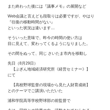
また終わった後には『議事メモ』の展開など
Web会議と言えども段取りは必要ですが、やはり
『往復の移動時間がない』
といった状況は違います…
そういった意味で、昨今の時間の使い方は
目に見えて、変わってくるようになりました。
その間をぬって、同じ さいたま市内を移動し
先日（8月29日）
【ぶぎん地域経済研究所《経営セミナー》】
にて
【高校野球監督の現場から見た人財育成術】
とのテーマでご講演いただいた
浦和学院高等学校野球部の前監督で