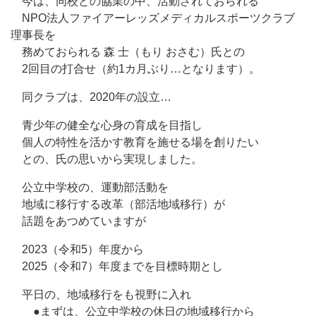
今は、同校との協業の中、活動されておられる
NPO法人ファイアーレッズメディカルスポーツクラブ
理事長を
務めておられる 森 士（もり おさむ）氏との
2回目の打合せ（約1カ月ぶり…となります）。
同クラブは、2020年の設立…
青少年の健全な心身の育成を目指し
個人の特性を活かす教育を施せる場を創りたい
との、氏の思いから実現しました。
公立中学校の、運動部活動を
地域に移行する改革（部活地域移行）が
話題をあつめていますが
2023（令和5）年度から
2025（令和7）年度までを目標時期とし
平日の、地域移行をも視野に入れ
●まずは、公立中学校の休日の地域移行から