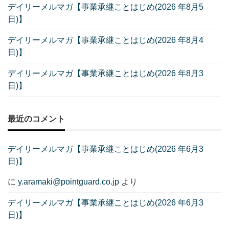
デイリーメルマガ【事業承継ことはじめ(2026 年8月5
日)】
デイリーメルマガ【事業承継ことはじめ(2026 年8月4
日)】
デイリーメルマガ【事業承継ことはじめ(2026 年8月3
日)】
最近のコメント
デイリーメルマガ【事業承継ことはじめ(2026 年6月3
日)】
に
y.aramaki@pointguard.co.jp
より
デイリーメルマガ【事業承継ことはじめ(2026 年6月3
日)】