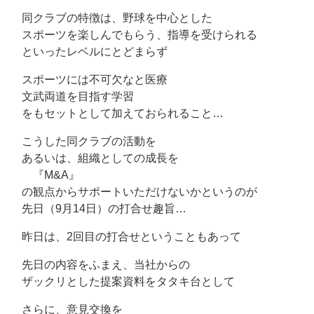
同クラブの特徴は、野球を中心とした
スポーツを楽しんでもらう、指導を受けられる
といったレベルにとどまらず
スポーツには不可欠なと医療
文武両道を目指す学習
をもセットとして加えておられること…
こうした同クラブの活動を
あるいは、組織としての成長を
『M&A』
の観点からサポートいただけないかというのが
先日（9月14日）の打合せ趣旨…
昨日は、2回目の打合せということもあって
先日の内容をふまえ、当社からの
ザックリとした提案資料をタタキ台として
さらに、意見交換を