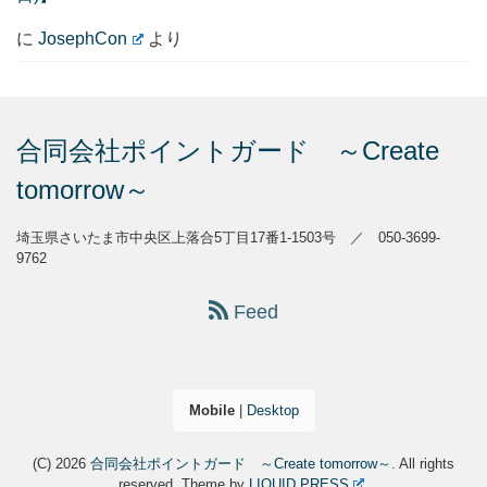
に
JosephCon
より
合同会社ポイントガード ～Create
tomorrow～
埼玉県さいたま市中央区上落合5丁目17番1-1503号 ／ 050-3699-
9762
Feed
Mobile
|
Desktop
(C) 2026
合同会社ポイントガード ～Create tomorrow～
. All rights
reserved.
Theme by
LIQUID PRESS
.