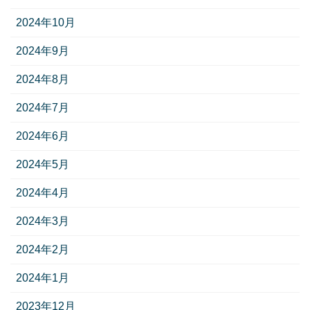
2024年10月
2024年9月
2024年8月
2024年7月
2024年6月
2024年5月
2024年4月
2024年3月
2024年2月
2024年1月
2023年12月