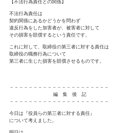
【不法行為責任との関係】
不法行為責任は
契約関係にあるかどうかを問わず
違反行為をした加害者が、被害者に対して
その損害を賠償するという責任です。
これに対して、取締役の第三者に対する責任は
取締役の職務行為について
第三者に生じた損害を賠償させるものです。
－－－－－－－－－－－－－－－－－－－－－
編 集 後 記
－－－－－－－－－－－－－－－－－－－－－
今日は『役員らの第三者に対する責任』
について考えました。
明日は