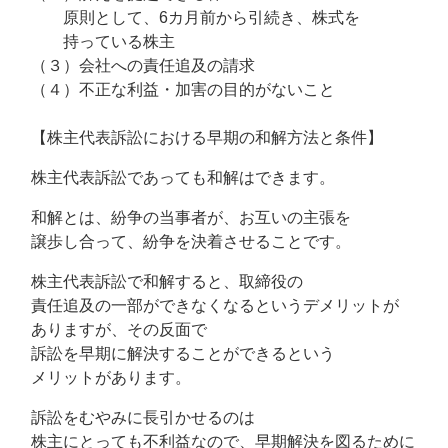
原則として、6カ月前から引続き、株式を
持っている株主
（３）会社への責任追及の請求
（４）不正な利益・加害の目的がないこと
【株主代表訴訟における早期の和解方法と条件】
株主代表訴訟であっても和解はできます。
和解とは、紛争の当事者が、お互いの主張を
譲歩し合って、紛争を決着させることです。
株主代表訴訟で和解すると、取締役の
責任追及の一部ができなくなるというデメリットが
ありますが、その反面で
訴訟を早期に解決することができるという
メリットがあります。
訴訟をむやみに長引かせるのは
株主にとっても不利益なので、早期解決を図るために