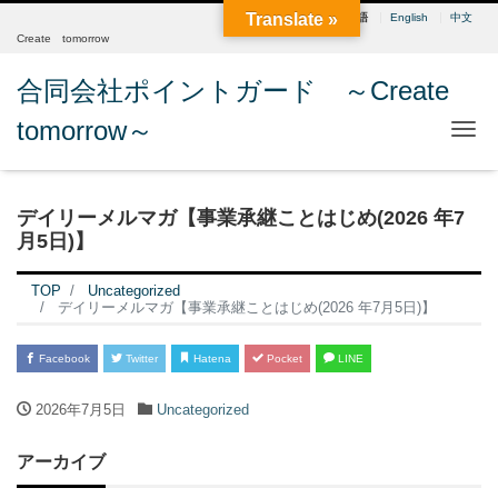
Translate »
日本語
English
中文
Create tomorrow
合同会社ポイントガード ～Create
tomorrow～
Me
デイリーメルマガ【事業承継ことはじめ(2026 年7
月5日)】
TOP
Uncategorized
デイリーメルマガ【事業承継ことはじめ(2026 年7月5日)】
Facebook
Twitter
Hatena
Pocket
LINE
2026年7月5日
Uncategorized
アーカイブ