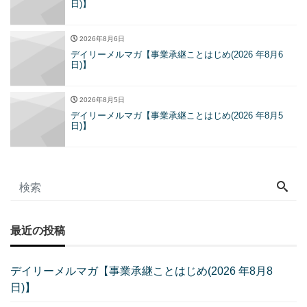
日)】
2026年8月6日
デイリーメルマガ【事業承継ことはじめ(2026 年8月6
日)】
2026年8月5日
デイリーメルマガ【事業承継ことはじめ(2026 年8月5
日)】
最近の投稿
デイリーメルマガ【事業承継ことはじめ(2026 年8月8
日)】