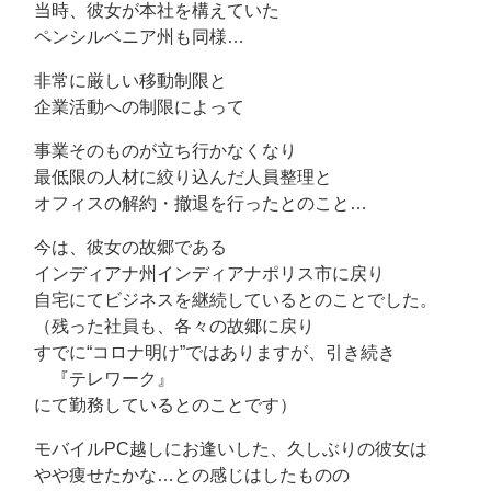
当時、彼女が本社を構えていた
ペンシルベニア州も同様…
非常に厳しい移動制限と
企業活動への制限によって
事業そのものが立ち行かなくなり
最低限の人材に絞り込んだ人員整理と
オフィスの解約・撤退を行ったとのこと…
今は、彼女の故郷である
インディアナ州インディアナポリス市に戻り
自宅にてビジネスを継続しているとのことでした。
（残った社員も、各々の故郷に戻り
すでに“コロナ明け”ではありますが、引き続き
『テレワーク』
にて勤務しているとのことです）
モバイルPC越しにお逢いした、久しぶりの彼女は
やや痩せたかな…との感じはしたものの