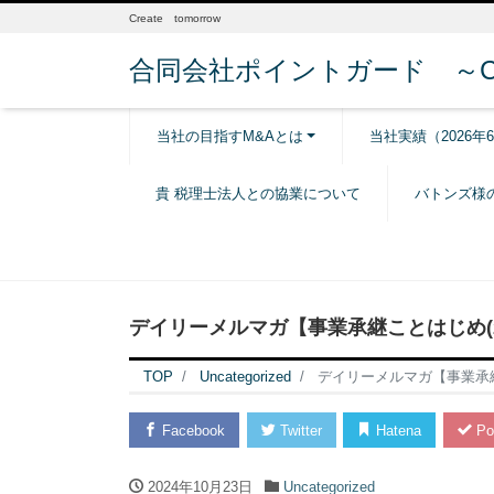
Create tomorrow
合同会社ポイントガード ～Creat
当社の目指すM&Aとは
当社実績（2026年
貴 税理士法人との協業について
バトンズ様
デイリーメルマガ【事業承継ことはじめ(20
TOP
Uncategorized
デイリーメルマガ【事業承継こ
Facebook
Twitter
Hatena
Po
2024年10月23日
Uncategorized