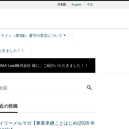
日本語
English
中文
ドライン（第3版）遵守の宣言について
ただきました！！
M&A Lead株式会社 様に、ご紹介いただきました！！
近の投稿
イリーメルマガ【事業承継ことはじめ(2026 年