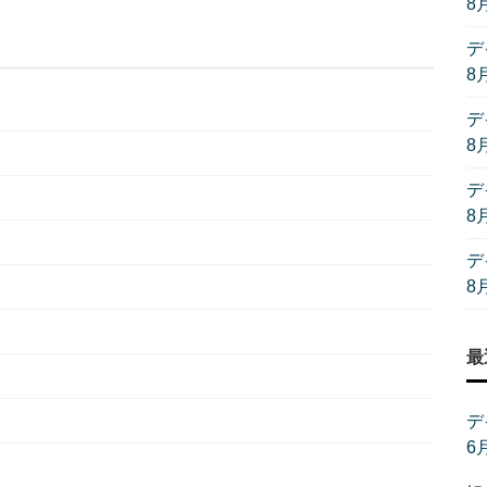
8
デ
8
デ
8
デ
8
デ
8
最
デ
6