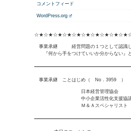
コメントフィード
WordPress.org
☆★☆★☆★☆★☆★☆★☆★☆★☆★☆★
事業承継 経営問題の１つとして認識し
『何から手をつけていいか分からない』と
事業承継 ことはじめ（ No．3959 ） 2
日本経営管理協会
中小企業活性化支援協議
Ｍ＆Ａスペシャリスト