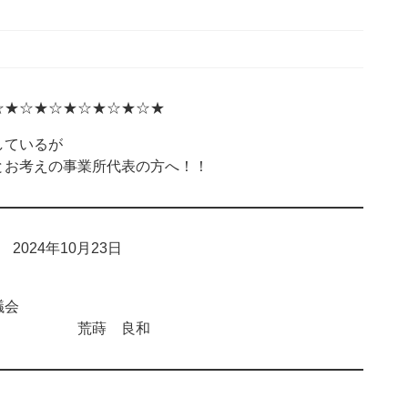
☆★☆★☆★☆★☆★☆★
ているが
お考えの事業所代表の方へ！！
024年10月23日
会
 荒蒔 良和