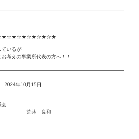
☆★☆★☆★☆★☆★☆★
ているが
お考えの事業所代表の方へ！！
024年10月15日
会
 荒蒔 良和