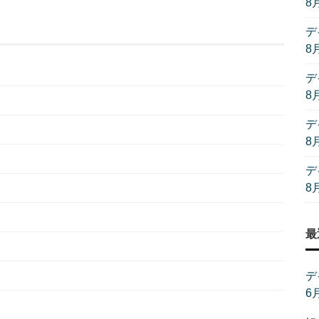
8
デ
8
デ
8
デ
8
デ
8
最
デ
6