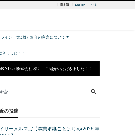
日本語
English
中文
ドライン（第3版）遵守の宣言について
ただきました！！
M&A Lead株式会社 様に、ご紹介いただきました！！
近の投稿
イリーメルマガ【事業承継ことはじめ(2026 年