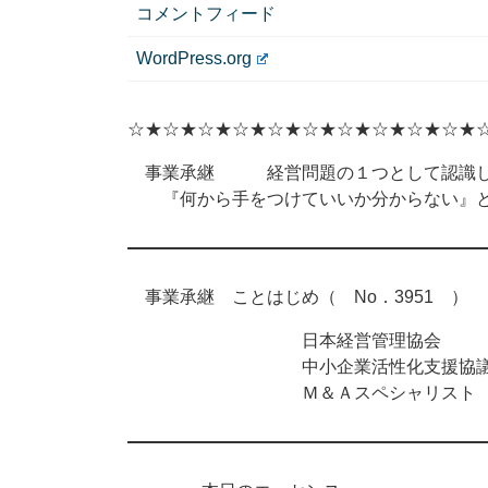
コメントフィード
WordPress.org
☆★☆★☆★☆★☆★☆★☆★☆★☆★☆★
事業承継 経営問題の１つとして認識し
『何から手をつけていいか分からない』と
事業承継 ことはじめ（ No．3951 ） 2
日本経営管理協会
中小企業活性化支援協議
Ｍ＆Ａスペシャリスト