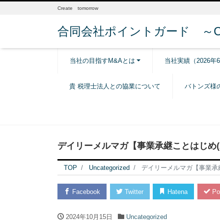
Create tomorrow
合同会社ポイントガード ～Creat
当社の目指すM&Aとは
当社実績（2026年
貴 税理士法人との協業について
バトンズ様
デイリーメルマガ【事業承継ことはじめ(20
TOP
Uncategorized
デイリーメルマガ【事業承継こ
Facebook
Twitter
Hatena
Po
2024年10月15日
Uncategorized