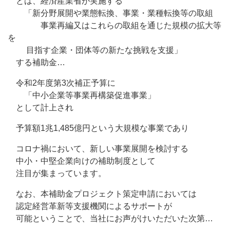
とは、経済産業省が実施する
「新分野展開や業態転換、事業・業種転換等の取組
事業再編又はこれらの取組を通じた規模の拡大等
を
目指す企業・団体等の新たな挑戦を支援」
する補助金…
令和2年度第3次補正予算に
「中小企業等事業再構築促進事業」
として計上され
予算額1兆1,485億円という大規模な事業であり
コロナ禍において、新しい事業展開を検討する
中小・中堅企業向けの補助制度として
注目が集まっています。
なお、本補助金プロジェクト策定申請においては
認定経営革新等支援機関によるサポートが
可能ということで、当社にお声がけいただいた次第…