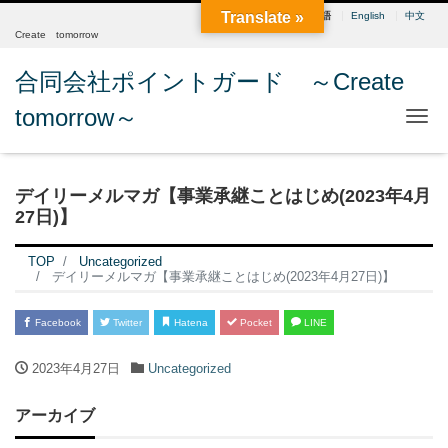
Translate »
日本語
English
中文
Create tomorrow
合同会社ポイントガード ～Create
tomorrow～
Me
デイリーメルマガ【事業承継ことはじめ(2023年4月
27日)】
TOP
Uncategorized
デイリーメルマガ【事業承継ことはじめ(2023年4月27日)】
Facebook
Twitter
Hatena
Pocket
LINE
2023年4月27日
Uncategorized
アーカイブ