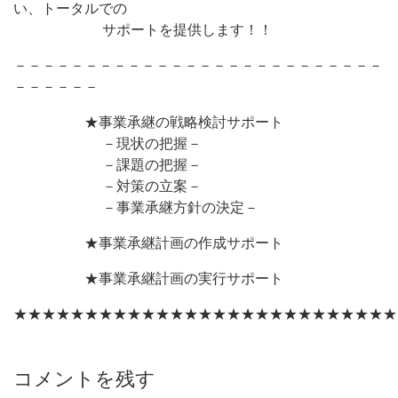
い、トータルでの
サポートを提供します！！
－－－－－－－－－－－－－－－－－－－－－－－－－－
－－－－－－
★事業承継の戦略検討サポート
－現状の把握－
－課題の把握－
－対策の立案－
－事業承継方針の決定－
★事業承継計画の作成サポート
★事業承継計画の実行サポート
★★★★★★★★★★★★★★★★★★★★★★★★★★★
コメントを残す