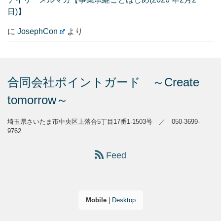
日)】
に
JosephCon
より
合同会社ポイントガード ～Create
tomorrow～
埼玉県さいたま市中央区上落合5丁目17番1-1503号 ／ 050-3699-
9762
Feed
Mobile
|
Desktop