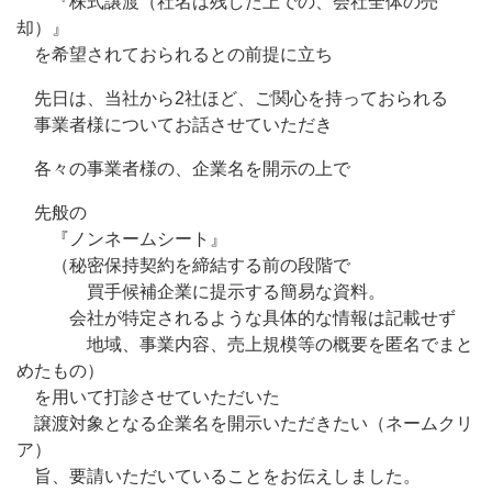
『株式譲渡（社名は残した上での、会社全体の売
却）』
を希望されておられるとの前提に立ち
先日は、当社から2社ほど、ご関心を持っておられる
事業者様についてお話させていただき
各々の事業者様の、企業名を開示の上で
先般の
『ノンネームシート』
（秘密保持契約を締結する前の段階で
買手候補企業に提示する簡易な資料。
会社が特定されるような具体的な情報は記載せず
地域、事業内容、売上規模等の概要を匿名でまと
めたもの）
を用いて打診させていただいた
譲渡対象となる企業名を開示いただきたい（ネームクリ
ア）
旨、要請いただいていることをお伝えしました。