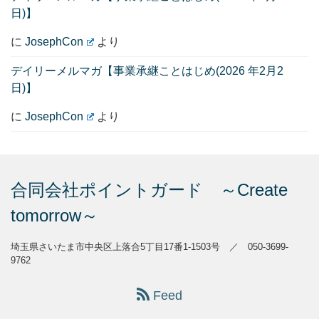
日)】
に
JosephCon
より
デイリーメルマガ【事業承継ことはじめ(2026 年2月2
日)】
に
JosephCon
より
合同会社ポイントガード ～Create
tomorrow～
埼玉県さいたま市中央区上落合5丁目17番1-1503号 ／ 050-3699-
9762
Feed