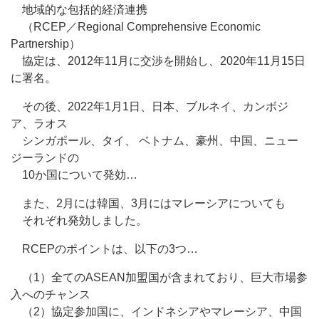
地域的な包括的経済連携
（RCEP／Regional Comprehensive Economic
Partnership）
協定は、2012年11月に交渉を開始し、2020年11月15日
に署名。
その後、2022年1月1日、日本、ブルネイ、カンボジ
ア、ラオス
シンガポール、タイ、 ベトナム、豪州、中国、ニュー
ジーランドの
10か国について発効…
また、2月には韓国、3月にはマレーシアについても
それぞれ発効しました。
RCEPのポイントは、以下の3つ…
（1）全てのASEAN加盟国が含まれており、巨大市場参
入へのチャンス
（2）協定参加国に、インドネシアやマレーシア、中国