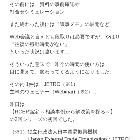
その前には、資料の事前確認や
打合せシミュレーション
また終わった後には『議事メモ』の展開など
Web会議と言えども段取りは必要ですが、やはり
『往復の移動時間がない』
といった状況は違います…
そういった意味で、昨今の時間の使い方は
目に見えて、変わってくるようになりました。
その内 1件は、JETRO（※1）
主幹のウェビナー（Webinar)（※2）…
昨日は
【RCEP協定 ～相談事例から解決策を探る～】
の2回シリーズの初回でした。
（※1）独立行政法人日本貿易振興機構
（Japan External Trade Organization：JETRO）