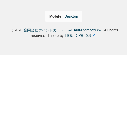
Mobile
|
Desktop
(C) 2026
合同会社ポイントガード ～Create tomorrow～
. All rights
reserved.
Theme by
LIQUID PRESS
.