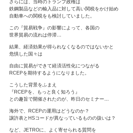
さらには、当時のトランプ政権は
鉄鋼製品などの輸入品に対して高い関税をかけ始め
自動車への関税をも検討していました。
この『貿易戦争』の影響によって、各国の
世界貿易の流れは停滞…
結果、経済効果が得られなくなるのではないかと
危惧した国々は
自由に貿易ができて経済活性化につながる
RCEPを期待するようになりました。
こうした背景をふまえ
『RCEPを、もっと良く知ろう』
との趣旨で開催されたのが、昨日のセミナー…
海外で、RCEPの運用はどうなのか？
譲許表とHSコードが異なっているものの扱いは？
など、JETROに、よく寄せられる質問を