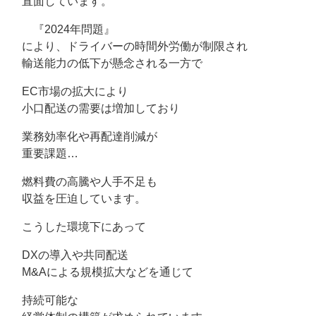
直面しています。
『2024年問題』
により、ドライバーの時間外労働が制限され
輸送能力の低下が懸念される一方で
EC市場の拡大により
小口配送の需要は増加しており
業務効率化や再配達削減が
重要課題…
燃料費の高騰や人手不足も
収益を圧迫しています。
こうした環境下にあって
DXの導入や共同配送
M&Aによる規模拡大などを通じて
持続可能な