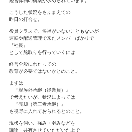
経営体制の構築が求められています。
こうした状況をもふまえての
昨日の打合せ。
役員クラスで、候補がいないこともないが
運転や配送管理で来たメンバーばかりで
『社長』
として舵取りを行っていくには
経営全般にわたっての
教育が必要ではないかとのこと。
まずは
『親族外承継（従業員）』
で考えたいが、状況によっては
『売却（第三者承継）』
も視野に入れておられるとのこと。
現状を伺い、強み・弱みなどを
議論・共有させていただいた上で