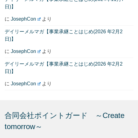
日)】
に
JosephCon
より
デイリーメルマガ【事業承継ことはじめ(2026 年2月2
日)】
に
JosephCon
より
デイリーメルマガ【事業承継ことはじめ(2026 年2月2
日)】
に
JosephCon
より
合同会社ポイントガード ～Create
tomorrow～