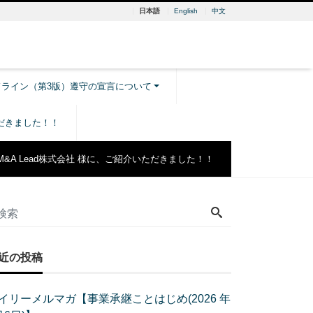
日本語
English
中文
ドライン（第3版）遵守の宣言について
ただきました！！
M&A Lead株式会社 様に、ご紹介いただきました！！
近の投稿
イリーメルマガ【事業承継ことはじめ(2026 年