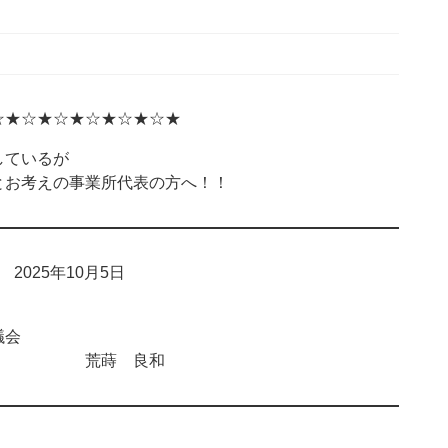
☆★☆★☆★☆★☆★☆★
ているが
お考えの事業所代表の方へ！！
025年10月5日
会
 荒蒔 良和