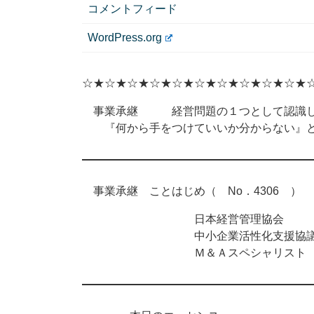
コメントフィード
WordPress.org
☆★☆★☆★☆★☆★☆★☆★☆★☆★☆★
事業承継 経営問題の１つとして認識し
『何から手をつけていいか分からない』と
事業承継 ことはじめ（ No．4306 ） 2
日本経営管理協会
中小企業活性化支援協議
Ｍ＆Ａスペシャリスト