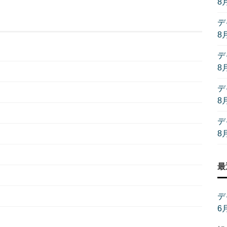
8
デ
8
デ
8
デ
8
デ
8
最
デ
6