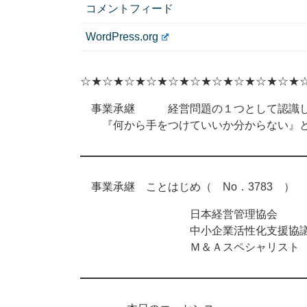
コメントフィード
WordPress.org
☆★☆★☆★☆★☆★☆★☆★☆★☆★☆★
事業承継 経営問題の１つとして認識し
『何から手をつけていいか分からない』と
事業承継 ことはじめ（ No．3783 ） 2
日本経営管理協会
中小企業活性化支援協議
Ｍ＆Ａスペシャリスト