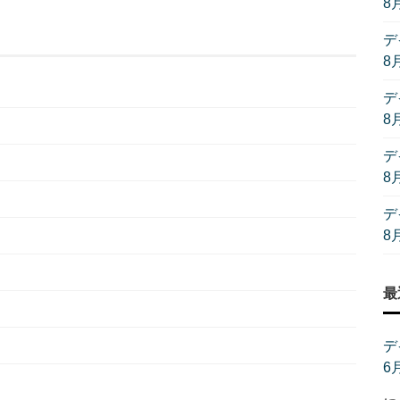
8
デ
8
デ
8
デ
8
デ
8
最
デ
6