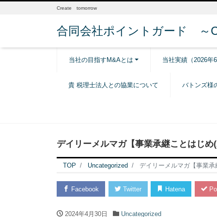
Create tomorrow
合同会社ポイントガード ～Creat
当社の目指すM&Aとは
当社実績（2026年
貴 税理士法人との協業について
バトンズ様
デイリーメルマガ【事業承継ことはじめ(20
TOP
Uncategorized
デイリーメルマガ【事業承継こ
Facebook
Twitter
Hatena
Po
2024年4月30日
Uncategorized