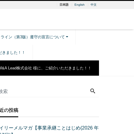
日本語
English
中文
ドライン（第3版）遵守の宣言について
ただきました！！
M&A Lead株式会社 様に、ご紹介いただきました！！
近の投稿
イリーメルマガ【事業承継ことはじめ(2026 年