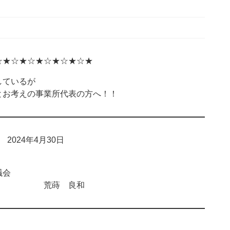
☆★☆★☆★☆★☆★☆★
ているが
お考えの事業所代表の方へ！！
024年4月30日
会
 荒蒔 良和