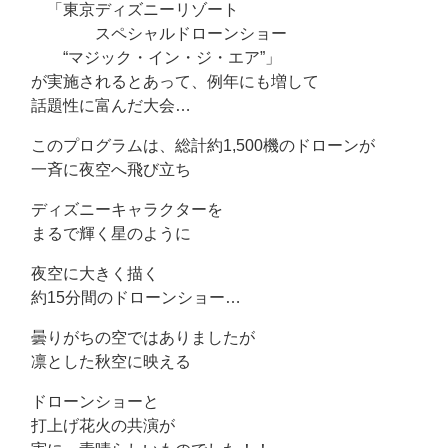
「東京ディズニーリゾート
スペシャルドローンショー
“マジック・イン・ジ・エア”」
が実施されるとあって、例年にも増して
話題性に富んだ大会…
このプログラムは、総計約1,500機のドローンが
一斉に夜空へ飛び立ち
ディズニーキャラクターを
まるで輝く星のように
夜空に大きく描く
約15分間のドローンショー…
曇りがちの空ではありましたが
凛とした秋空に映える
ドローンショーと
打上げ花火の共演が