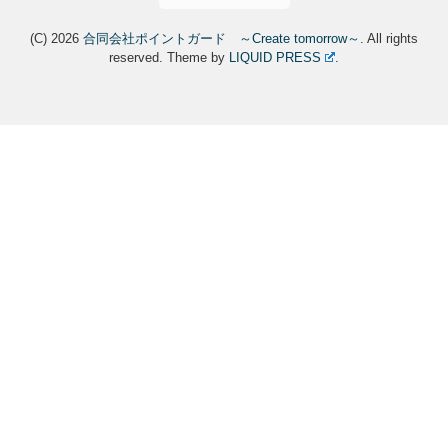
(C) 2026
合同会社ポイントガード ～Create tomorrow～
. All rights
reserved.
Theme by
LIQUID PRESS
.