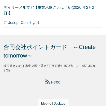
デイリーメルマガ【事業承継ことはじめ(2026 年2月2
日)】
に
JosephCon
より
合同会社ポイントガード ～Create
tomorrow～
埼玉県さいたま市中央区上落合5丁目17番1-1503号 ／ 050-3699-
9762
Feed
Mobile
|
Desktop