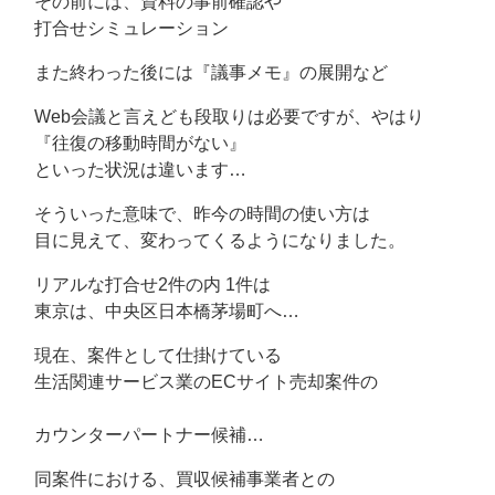
その前には、資料の事前確認や
打合せシミュレーション
また終わった後には『議事メモ』の展開など
Web会議と言えども段取りは必要ですが、やはり
『往復の移動時間がない』
といった状況は違います…
そういった意味で、昨今の時間の使い方は
目に見えて、変わってくるようになりました。
リアルな打合せ2件の内 1件は
東京は、中央区日本橋茅場町へ…
現在、案件として仕掛けている
生活関連サービス業のECサイト売却案件の
カウンターパートナー候補…
同案件における、買収候補事業者との