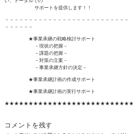
い、トータルでの
サポートを提供します！！
－－－－－－－－－－－－－－－－－－－－－－－－－－
－－－－－－
★事業承継の戦略検討サポート
－現状の把握－
－課題の把握－
－対策の立案－
－事業承継方針の決定－
★事業承継計画の作成サポート
★事業承継計画の実行サポート
★★★★★★★★★★★★★★★★★★★★★★★★★★★
コメントを残す