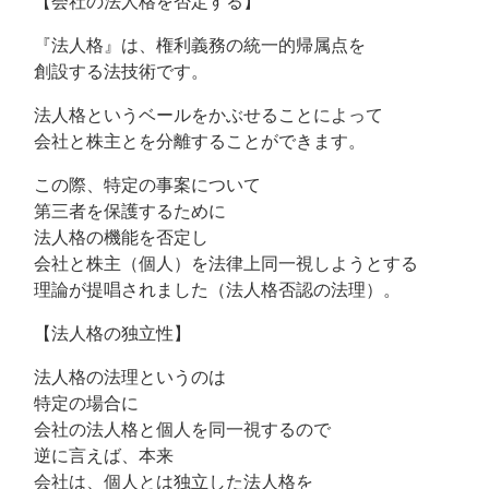
【会社の法人格を否定する】
『法人格』は、権利義務の統一的帰属点を
創設する法技術です。
法人格というベールをかぶせることによって
会社と株主とを分離することができます。
この際、特定の事案について
第三者を保護するために
法人格の機能を否定し
会社と株主（個人）を法律上同一視しようとする
理論が提唱されました（法人格否認の法理）。
【法人格の独立性】
法人格の法理というのは
特定の場合に
会社の法人格と個人を同一視するので
逆に言えば、本来
会社は、個人とは独立した法人格を