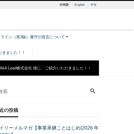
日本語
English
中文
ドライン（第3版）遵守の宣言について
ただきました！！
M&A Lead株式会社 様に、ご紹介いただきました！！
近の投稿
イリーメルマガ【事業承継ことはじめ(2026 年