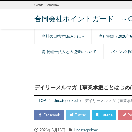
Create tomorrow
合同会社ポイントガード ～Creat
当社の目指すM&Aとは
当社実績（2026年
貴 税理士法人との協業について
バトンズ様
デイリーメルマガ【事業承継ことはじめ(20
TOP
Uncategorized
デイリーメルマガ【事業承継こ
Facebook
Twitter
Hatena
Po
2026年6月16日
Uncategorized