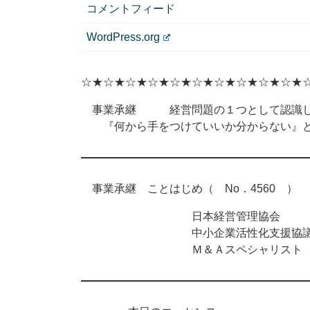
コメントフィード
WordPress.org
☆★☆★☆★☆★☆★☆★☆★☆★☆★☆★
事業承継 経営問題の１つとして認識し
『何から手をつけていいか分からない』と
事業承継 ことはじめ（ No．4560 ） 2
日本経営管理協会
中小企業活性化支援協議
Ｍ＆Ａスペシャリスト