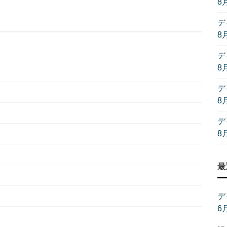
8
デ
8
デ
8
デ
8
デ
8
最
デ
6