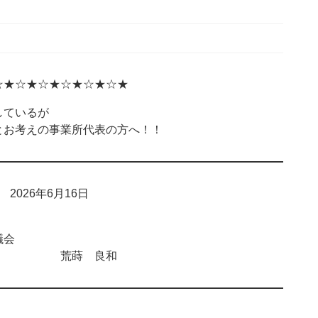
☆★☆★☆★☆★☆★☆★
ているが
お考えの事業所代表の方へ！！
026年6月16日
会
 荒蒔 良和