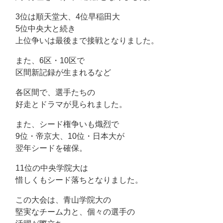
3位は順天堂大、4位早稲田大
5位中央大と続き
上位争いは最後まで接戦となりました。
また、6区・10区で
区間新記録が生まれるなど
各区間で、選手たちの
好走とドラマが見られました。
また、シード権争いも熾烈で
9位・帝京大、10位・日本大が
翌年シードを確保。
11位の中央学院大は
惜しくもシード落ちとなりました。
この大会は、青山学院大の
堅実なチーム力と、個々の選手の