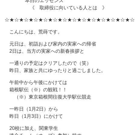
本日のエッセンス
《 取締役に向いている人とは 》
☆★☆★☆★☆★☆★☆★☆★☆★☆★☆★☆★☆★☆★☆
こんにちは、荒蒔です。
元日は、初詣および家内の実家への帰省
2日は、当方の実家への新春挨拶と
一通りの予定はクリアしたので（笑）
昨日、家族と共にゆったりと過ごしました。
午前中から午後にかけては
箱根駅伝（※）の観戦！！
（※）東京箱根間往復大学駅伝競走
一昨日（1月2日）から
昨日（1月3日）にかけて
20校に加え、関東学生