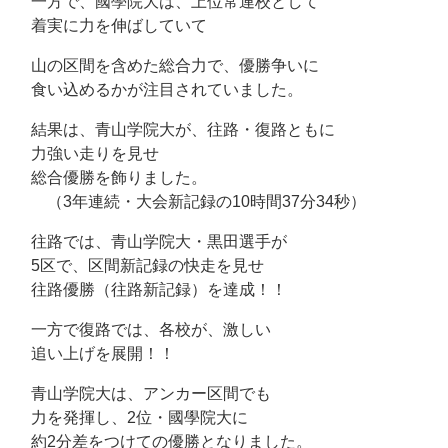
一方で、國學院大は、上位常連校として
着実に力を伸ばしていて
山の区間を含めた総合力で、優勝争いに
食い込めるかが注目されていました。
結果は、青山学院大が、往路・復路ともに
力強い走りを見せ
総合優勝を飾りました。
（3年連続・大会新記録の10時間37分34秒）
往路では、青山学院大・黒田選手が
5区で、区間新記録の快走を見せ
往路優勝（往路新記録）を達成！！
一方で復路では、各校が、激しい
追い上げを展開！！
青山学院大は、アンカー区間でも
力を発揮し、2位・國學院大に
約2分差をつけての優勝となりました。