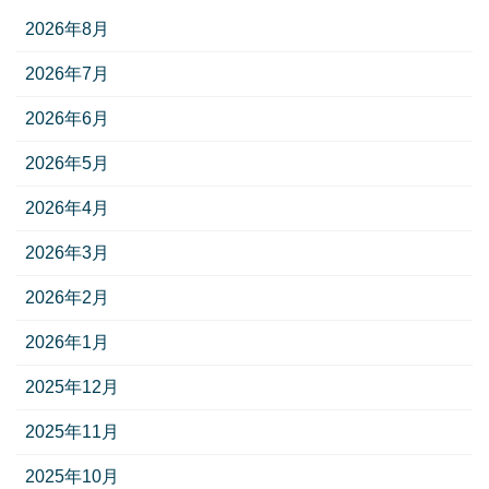
2026年8月
2026年7月
2026年6月
2026年5月
2026年4月
2026年3月
2026年2月
2026年1月
2025年12月
2025年11月
2025年10月