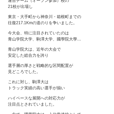
連合チーム（オープン参加）校の
21校が出場し
東京・大手町から神奈川・箱根町までの
往復217.1Kmの道のりを争いました。
今大会、特に注目されていたのは
青山学院大学、駒澤大学、國學院大學…
青山学院大は、近年の大会で
安定した総合力を誇り
選手層の厚さと戦略的な区間配置が
見どころでした。
これに対し、駒澤大は
トラック実績の高い選手が揃い
ハイペースな展開への対応力が
注目点とされていました。