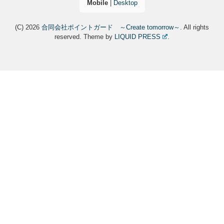
Mobile
|
Desktop
(C) 2026
合同会社ポイントガード ～Create tomorrow～
. All rights
reserved.
Theme by
LIQUID PRESS
.