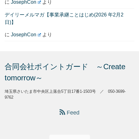
に
JosephCon
より
デイリーメルマガ【事業承継ことはじめ(2026 年2月2
日)】
に
JosephCon
より
合同会社ポイントガード ～Create
tomorrow～
埼玉県さいたま市中央区上落合5丁目17番1-1503号 ／ 050-3699-
9762
Feed