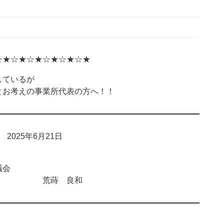
☆★☆★☆★☆★☆★☆★
ているが
お考えの事業所代表の方へ！！
025年6月21日
会
 荒蒔 良和