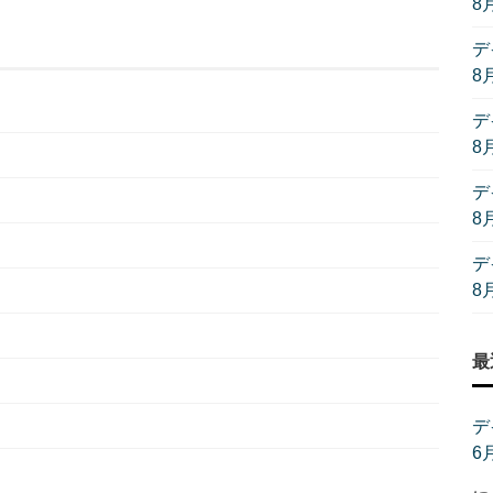
8
デ
8
デ
8
デ
8
デ
8
最
デ
6