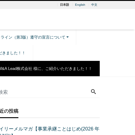
日本語
English
中文
ドライン（第3版）遵守の宣言について
ただきました！！
M&A Lead株式会社 様に、ご紹介いただきました！！
近の投稿
イリーメルマガ【事業承継ことはじめ(2026 年