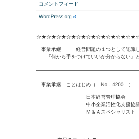
コメントフィード
WordPress.org
☆★☆★☆★☆★☆★☆★☆★☆★☆★☆★
事業承継 経営問題の１つとして認識し
『何から手をつけていいか分からない』と
事業承継 ことはじめ（ No．4200 ） 2
日本経営管理協会
中小企業活性化支援協議
Ｍ＆Ａスペシャリスト