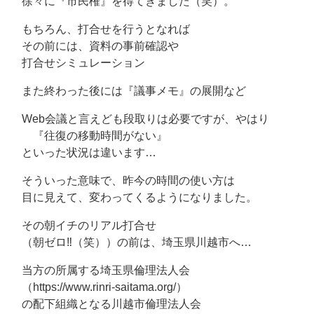
徐々に『市民権』を得てきました（笑）。
もちろん、打合せを行うとなれば
その前には、資料の事前確認や
打合せシミュレーション
また終わった後には『議事メモ』の展開など
Web会議と言えども段取りは必要ですが、やはり
『往復の移動時間がない』
といった状況は違います…
そういった意味で、昨今の時間の使い方は
目に見えて、変わってくるようになりました。
その朝イチのリアル打合せ
（朝ゼロ‼（笑））の前は、埼玉県川越市へ…
当方の所属する埼玉県倫理法人会
（https://www.rinri-saitama.org/）
の配下組織となる川越市倫理法人会