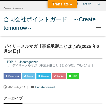
Translate »
日本語
English
中文
Create tomorrow
合同会社ポイントガード ～Create
tomorrow～
Me
デイリーメルマガ【事業承継ことはじめ(2025 年6
月14日)】
TOP
Uncategorized
デイリーメルマガ【事業承継ことはじめ(2025 年6月14日)】
Facebook
Twitter
Hatena
Pocket
LINE
2025年6月14日
Uncategorized
アーカイブ