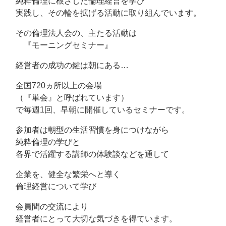
純粋倫理に根ざした倫理経営を学び
実践し、その輪を拡げる活動に取り組んでいます。
その倫理法人会の、主たる活動は
『モーニングセミナー』
経営者の成功の鍵は朝にある…
全国720ヵ所以上の会場
（『単会』と呼ばれています）
で毎週1回、早朝に開催しているセミナーです。
参加者は朝型の生活習慣を身につけながら
純粋倫理の学びと
各界で活躍する講師の体験談などを通して
企業を、健全な繁栄へと導く
倫理経営について学び
会員間の交流により
経営者にとって大切な気づきを得ています。