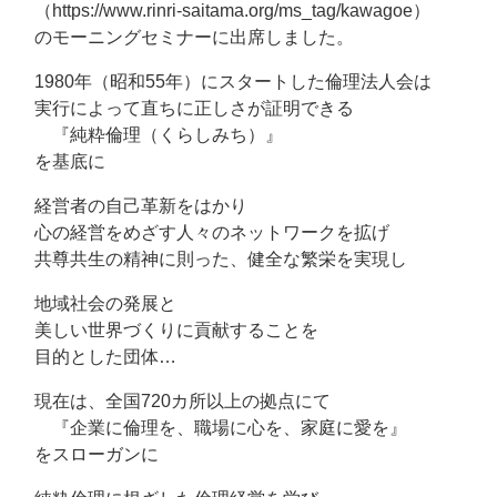
（https://www.rinri-saitama.org/ms_tag/kawagoe）
のモーニングセミナーに出席しました。
1980年（昭和55年）にスタートした倫理法人会は
実行によって直ちに正しさが証明できる
『純粋倫理（くらしみち）』
を基底に
経営者の自己革新をはかり
心の経営をめざす人々のネットワークを拡げ
共尊共生の精神に則った、健全な繁栄を実現し
地域社会の発展と
美しい世界づくりに貢献することを
目的とした団体…
現在は、全国720カ所以上の拠点にて
『企業に倫理を、職場に心を、家庭に愛を』
をスローガンに