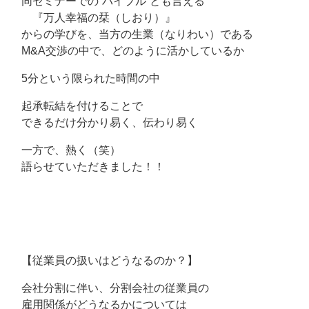
同セミナーでの“バイブル”とも言える
『万人幸福の栞（しおり）』
からの学びを、当方の生業（なりわい）である
M&A交渉の中で、どのように活かしているか
5分という限られた時間の中
起承転結を付けることで
できるだけ分かり易く、伝わり易く
一方で、熱く（笑）
語らせていただきました！！
【従業員の扱いはどうなるのか？】
会社分割に伴い、分割会社の従業員の
雇用関係がどうなるかについては