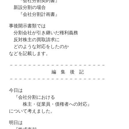
『会社分割契約書』
新設分割の場合
『会社分割計画書』
事後開示書類では
分割会社が引き継いだ権利義務
反対株主の買取請求に
どのような対応をしたのか
などを記載します。
－－－－－－－－－－－－－－－－－－－－－
編 集 後 記
－－－－－－－－－－－－－－－－－－－－－
今日は
『会社分割における
株主・従業員・債権者への対応』
について考えました。
明日は