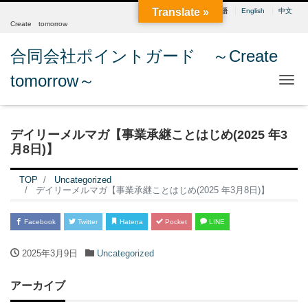
Translate »
日本語
English
中文
Create tomorrow
合同会社ポイントガード ～Create
tomorrow～
Me
デイリーメルマガ【事業承継ことはじめ(2025 年3
月8日)】
TOP
Uncategorized
デイリーメルマガ【事業承継ことはじめ(2025 年3月8日)】
Facebook
Twitter
Hatena
Pocket
LINE
2025年3月9日
Uncategorized
アーカイブ