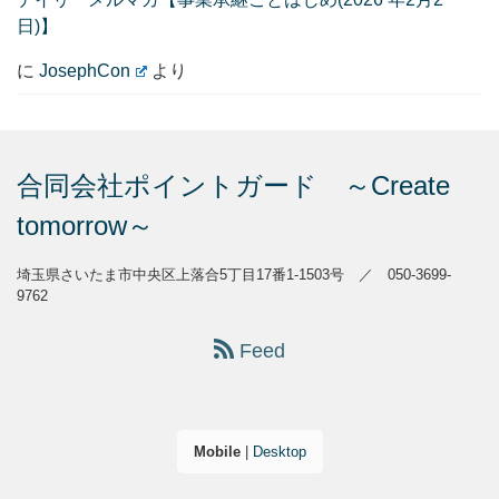
日)】
に
JosephCon
より
合同会社ポイントガード ～Create
tomorrow～
埼玉県さいたま市中央区上落合5丁目17番1-1503号 ／ 050-3699-
9762
Feed
Mobile
|
Desktop