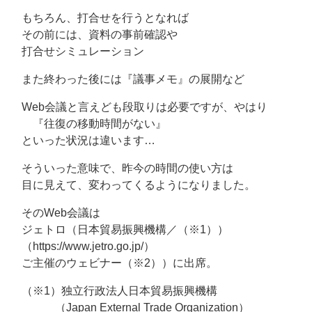
もちろん、打合せを行うとなれば
その前には、資料の事前確認や
打合せシミュレーション
また終わった後には『議事メモ』の展開など
Web会議と言えども段取りは必要ですが、やはり
『往復の移動時間がない』
といった状況は違います…
そういった意味で、昨今の時間の使い方は
目に見えて、変わってくるようになりました。
そのWeb会議は
ジェトロ（日本貿易振興機構／（※1））
（https://www.jetro.go.jp/）
ご主催のウェビナー（※2））に出席。
（※1）独立行政法人日本貿易振興機構
（Japan External Trade Organization）