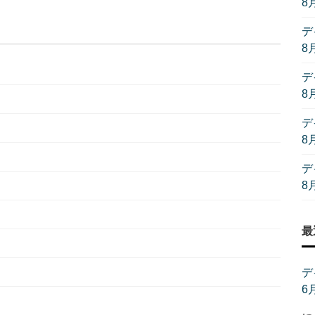
8
デ
8
デ
8
デ
8
デ
8
最
デ
6