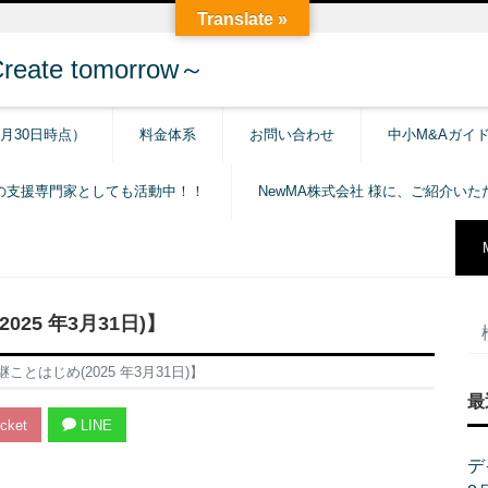
Translate »
e tomorrow～
6月30日時点）
料金体系
お問い合わせ
中小M&Aガイ
の支援専門家としても活動中！！
NewMA株式会社 様に、ご紹介い
25 年3月31日)】
とはじめ(2025 年3月31日)】
最
cket
LINE
デ