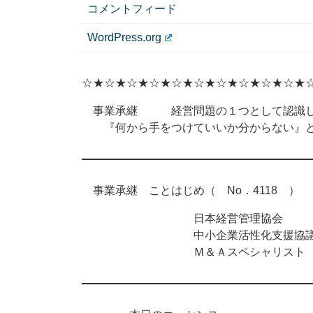
コメントフィード
WordPress.org
☆★☆★☆★☆★☆★☆★☆★☆★☆★☆★
事業承継 経営問題の１つとして認識し
『何から手をつけていいか分からない』と
事業承継 ことはじめ（ No．4118 ） 2
日本経営管理協会
中小企業活性化支援協議
Ｍ＆Ａスペシャリスト