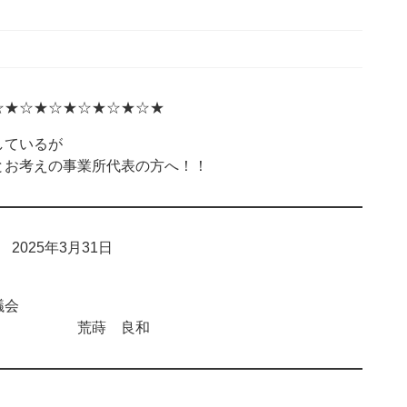
☆★☆★☆★☆★☆★☆★
ているが
お考えの事業所代表の方へ！！
025年3月31日
会
 荒蒔 良和