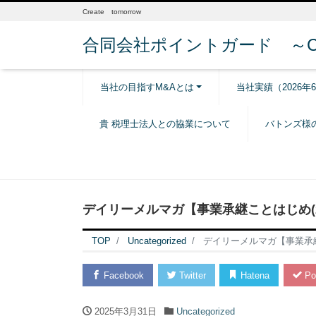
Create tomorrow
合同会社ポイントガード ～Creat
当社の目指すM&Aとは
当社実績（2026年
貴 税理士法人との協業について
バトンズ様
デイリーメルマガ【事業承継ことはじめ(20
TOP
Uncategorized
デイリーメルマガ【事業承継こ
Facebook
Twitter
Hatena
Po
2025年3月31日
Uncategorized