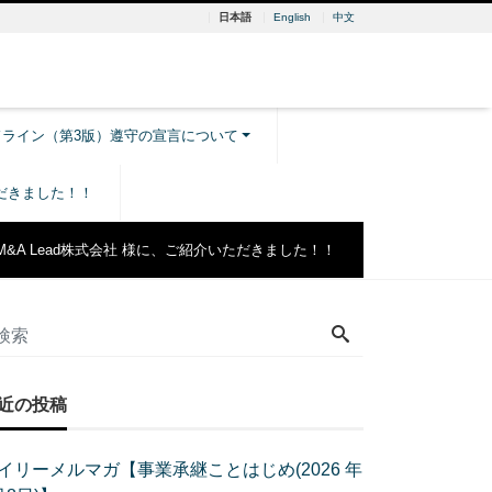
日本語
English
中文
ドライン（第3版）遵守の宣言について
ただきました！！
M&A Lead株式会社 様に、ご紹介いただきました！！
近の投稿
イリーメルマガ【事業承継ことはじめ(2026 年