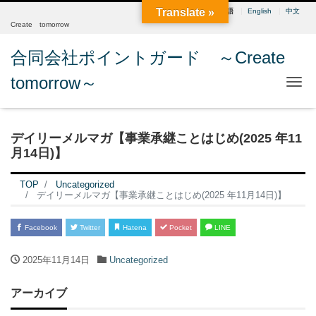
Translate »
日本語
English
中文
Create tomorrow
合同会社ポイントガード ～Create
tomorrow～
Me
デイリーメルマガ【事業承継ことはじめ(2025 年11
月14日)】
TOP
Uncategorized
デイリーメルマガ【事業承継ことはじめ(2025 年11月14日)】
Facebook
Twitter
Hatena
Pocket
LINE
2025年11月14日
Uncategorized
アーカイブ