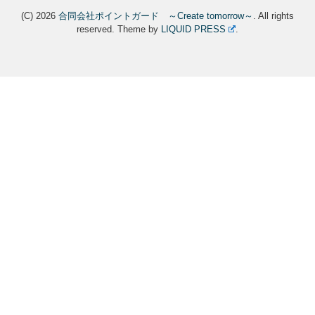
(C) 2026
合同会社ポイントガード ～Create tomorrow～
. All rights
reserved.
Theme by
LIQUID PRESS
.