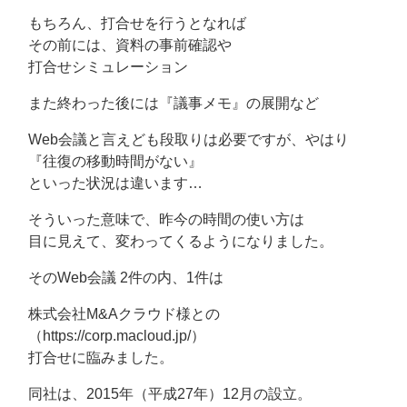
もちろん、打合せを行うとなれば
その前には、資料の事前確認や
打合せシミュレーション
また終わった後には『議事メモ』の展開など
Web会議と言えども段取りは必要ですが、やはり
『往復の移動時間がない』
といった状況は違います…
そういった意味で、昨今の時間の使い方は
目に見えて、変わってくるようになりました。
そのWeb会議 2件の内、1件は
株式会社M&Aクラウド様との
（https://corp.macloud.jp/）
打合せに臨みました。
同社は、2015年（平成27年）12月の設立。