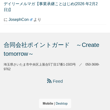
デイリーメルマガ【事業承継ことはじめ(2026 年2月2
日)】
に
JosephCon
より
合同会社ポイントガード ～Create
tomorrow～
埼玉県さいたま市中央区上落合5丁目17番1-1503号 ／ 050-3699-
9762
Feed
Mobile
|
Desktop