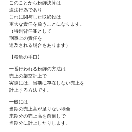
このことから粉飾決算は
違法行為であり
これに関与した取締役は
重大な責任を負うことになります。
（特別背任罪として
刑事上の責任を
追及される場合もあります）
【粉飾の手口】
一番行われる粉飾の方法は
売上の架空計上で
実際には、当期に存在しない売上を
計上する方法です。
一般には
当期の売上高が足りない場合
来期分の売上高を前倒しで
当期分に計上したりします。