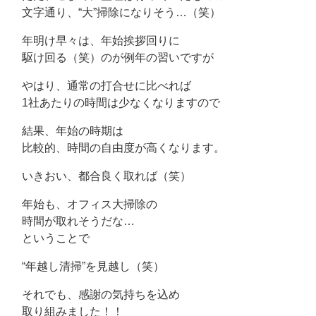
文字通り、“大”掃除になりそう…（笑）
年明け早々は、年始挨拶回りに
駆け回る（笑）のが例年の習いですが
やはり、通常の打合せに比べれば
1社あたりの時間は少なくなりますので
結果、年始の時期は
比較的、時間の自由度が高くなります。
いきおい、都合良く取れば（笑）
年始も、オフィス大掃除の
時間が取れそうだな…
ということで
“年越し清掃”を見越し（笑）
それでも、感謝の気持ちを込め
取り組みました！！