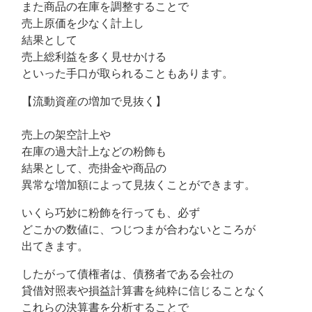
また商品の在庫を調整することで
売上原価を少なく計上し
結果として
売上総利益を多く見せかける
といった手口が取られることもあります。
【流動資産の増加で見抜く】
売上の架空計上や
在庫の過大計上などの粉飾も
結果として、売掛金や商品の
異常な増加額によって見抜くことができます。
いくら巧妙に粉飾を行っても、必ず
どこかの数値に、つじつまが合わないところが
出てきます。
したがって債権者は、債務者である会社の
貸借対照表や損益計算書を純粋に信じることなく
これらの決算書を分析することで