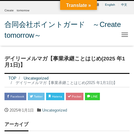
Translate »
日本語
English
中文
Create tomorrow
合同会社ポイントガード ～Create
tomorrow～
Me
デイリーメルマガ【事業承継ことはじめ(2025 年1
月1日)】
TOP
Uncategorized
デイリーメルマガ【事業承継ことはじめ(2025 年1月1日)】
Facebook
Twitter
Hatena
Pocket
LINE
2025年1月1日
Uncategorized
アーカイブ