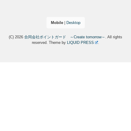
Mobile
|
Desktop
(C) 2026
合同会社ポイントガード ～Create tomorrow～
. All rights
reserved.
Theme by
LIQUID PRESS
.