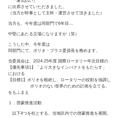
『暑気払い』
に出席させていただきました。
（当方が幹事として主幹・運営させて頂きました）
当方も、今年度は同部門で6年目…
中堅にあたる立場になりますが（笑）
こうした中、今年度は
同部門にて、ポリオ・プラス委員長を務めます。
当委員会は、2024-25年度 国際ロータリー年次目標の
【優先事項1】「より大きなインパクトをもたらす」
における
【目標1】ポリオを根絶し、ロータリーの役割を強調し
ポリオのない世界のための計画を立てる。
をもふまえ
１．啓蒙推進活動
以下4つを柱とする、当地区内での啓蒙推進を展開。