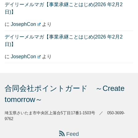
デイリーメルマガ【事業承継ことはじめ(2026 年2月2
日)】
に
JosephCon
より
デイリーメルマガ【事業承継ことはじめ(2026 年2月2
日)】
に
JosephCon
より
合同会社ポイントガード ～Create
tomorrow～
埼玉県さいたま市中央区上落合5丁目17番1-1503号 ／ 050-3699-
9762
Feed