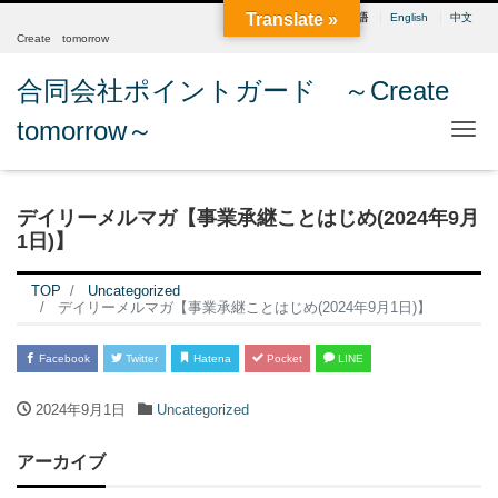
Translate »
日本語
English
中文
Create tomorrow
合同会社ポイントガード ～Create
tomorrow～
Me
デイリーメルマガ【事業承継ことはじめ(2024年9月
1日)】
TOP
Uncategorized
デイリーメルマガ【事業承継ことはじめ(2024年9月1日)】
Facebook
Twitter
Hatena
Pocket
LINE
2024年9月1日
Uncategorized
アーカイブ