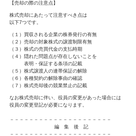
【売却の際の注意点】
株式売却にあたって注意すべき点は
以下7つです。
（１）買収される企業の株券発行の有無
（２）売却の対象株式の譲渡制限有無
（３）株式の売買代金の支払時期
（４）隠れた問題点が存在しないことを
表明・保証する条項の記載
（５）株式譲渡人の連帯保証の解除
（６）各種契約の解除事由の確認
（７）株式売却後の競業禁止の記載
なお株式売却に伴い、役員の変更があった場合には
役員の変更登記が必要になります。
－－－－－－－－－－－－－－－－－－－－－
編 集 後 記
－－－－－－－－－－－－－－－－－－－－－