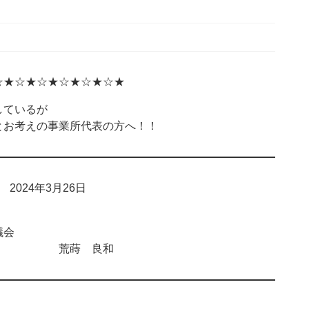
☆★☆★☆★☆★☆★☆★
ているが
お考えの事業所代表の方へ！！
024年3月26日
会
 荒蒔 良和