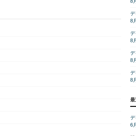
8
デ
8
デ
8
デ
8
デ
8
最
デ
6