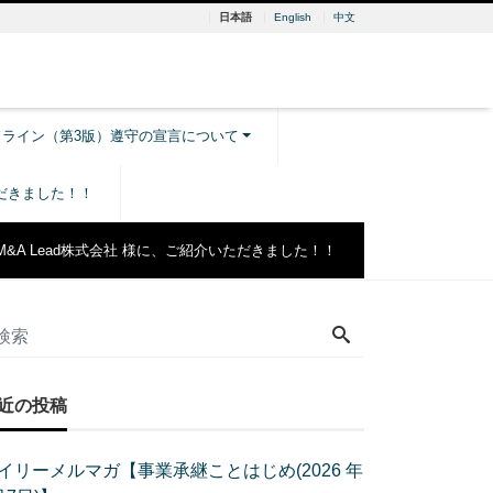
日本語
English
中文
ドライン（第3版）遵守の宣言について
ただきました！！
M&A Lead株式会社 様に、ご紹介いただきました！！
近の投稿
イリーメルマガ【事業承継ことはじめ(2026 年