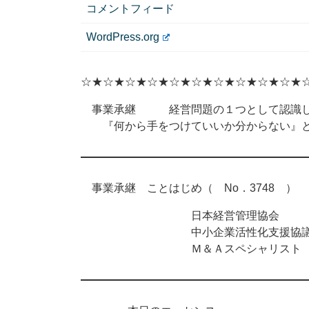
コメントフィード
WordPress.org
☆★☆★☆★☆★☆★☆★☆★☆★☆★☆★
事業承継 経営問題の１つとして認識し
『何から手をつけていいか分からない』と
事業承継 ことはじめ（ No．3748 ） 2
日本経営管理協会
中小企業活性化支援協議
Ｍ＆Ａスペシャリスト