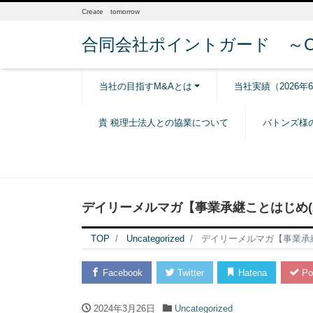
Create tomorrow
合同会社ポイントガード ～Creat
当社の目指すM&Aとは
当社実績（2026年
貴 税理士法人との協業について
バトンズ様
デイリーメルマガ【事業承継ことはじめ(20
TOP
Uncategorized
デイリーメルマガ【事業承継こ
Facebook
Twitter
Hatena
Po
2024年3月26日
Uncategorized