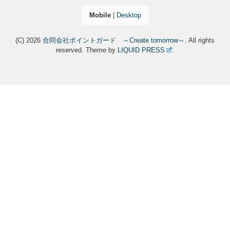
Mobile
|
Desktop
(C) 2026
合同会社ポイントガード ～Create tomorrow～
. All rights
reserved.
Theme by
LIQUID PRESS
.