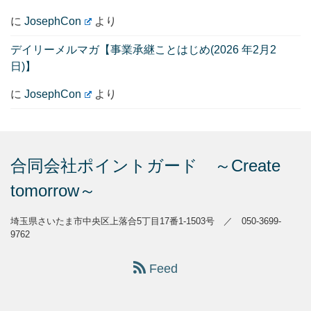
に
JosephCon
より
デイリーメルマガ【事業承継ことはじめ(2026 年2月2
日)】
に
JosephCon
より
合同会社ポイントガード ～Create
tomorrow～
埼玉県さいたま市中央区上落合5丁目17番1-1503号 ／ 050-3699-
9762
Feed