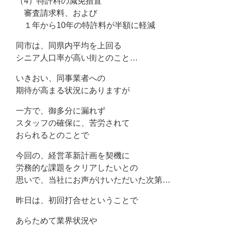
（4）特許料の減免措置
審査請求料、および
１年から10年の特許料が半額に軽減
同市は、同県内平均を上回る
シニア人口率が高い街とのこと…
いきおい、同事業者への
期待が高まる状況にありますが
一方で、御多分に漏れず
スタッフの確保に、苦労されて
おられるとのことで
今回の、経営革新計画を契機に
労務的な課題をクリアしたいとの
思いで、当社にお声がけいただいた次第…
昨日は、初回打合せということで
あらためて業界状況や