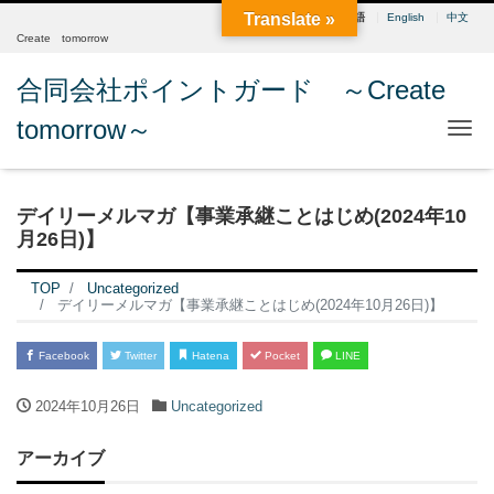
Translate »
日本語
English
中文
Create tomorrow
合同会社ポイントガード ～Create
tomorrow～
Me
デイリーメルマガ【事業承継ことはじめ(2024年10
月26日)】
TOP
Uncategorized
デイリーメルマガ【事業承継ことはじめ(2024年10月26日)】
Facebook
Twitter
Hatena
Pocket
LINE
2024年10月26日
Uncategorized
アーカイブ