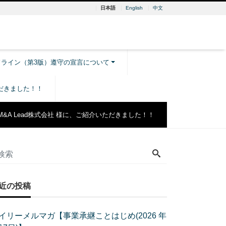
日本語
English
中文
ドライン（第3版）遵守の宣言について
ただきました！！
M&A Lead株式会社 様に、ご紹介いただきました！！
近の投稿
イリーメルマガ【事業承継ことはじめ(2026 年