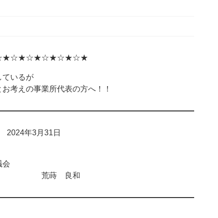
☆★☆★☆★☆★☆★☆★
ているが
お考えの事業所代表の方へ！！
024年3月31日
会
 荒蒔 良和