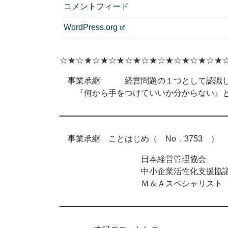
コメントフィード
WordPress.org
☆★☆★☆★☆★☆★☆★☆★☆★☆★☆★
事業承継 経営問題の１つとして認識し
『何から手をつけていいか分からない』と
事業承継 ことはじめ（ No．3753 ） 2
日本経営管理協会
中小企業活性化支援協議
Ｍ＆Ａスペシャリスト