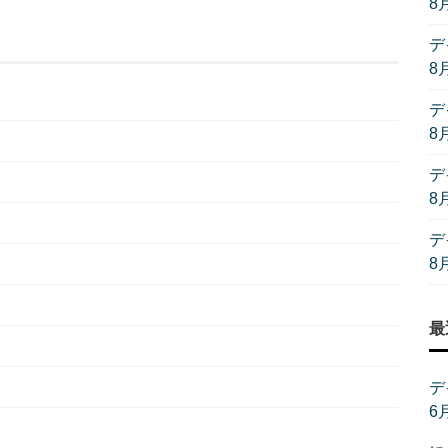
8
デ
8
デ
8
デ
8
デ
8
最
デ
6