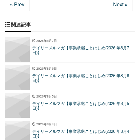
« Prev
Next »
関連記事
2026年8月7日
デイリーメルマガ【事業承継ことはじめ(2026 年8月7
日)】
2026年8月6日
デイリーメルマガ【事業承継ことはじめ(2026 年8月6
日)】
2026年8月5日
デイリーメルマガ【事業承継ことはじめ(2026 年8月5
日)】
2026年8月4日
デイリーメルマガ【事業承継ことはじめ(2026 年8月4
日)】