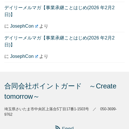
デイリーメルマガ【事業承継ことはじめ(2026 年2月2
日)】
に
JosephCon
より
デイリーメルマガ【事業承継ことはじめ(2026 年2月2
日)】
に
JosephCon
より
合同会社ポイントガード ～Create
tomorrow～
埼玉県さいたま市中央区上落合5丁目17番1-1503号 ／ 050-3699-
9762
Feed