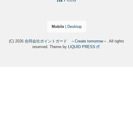
Mobile
|
Desktop
(C) 2026
合同会社ポイントガード ～Create tomorrow～
. All rights
reserved.
Theme by
LIQUID PRESS
.