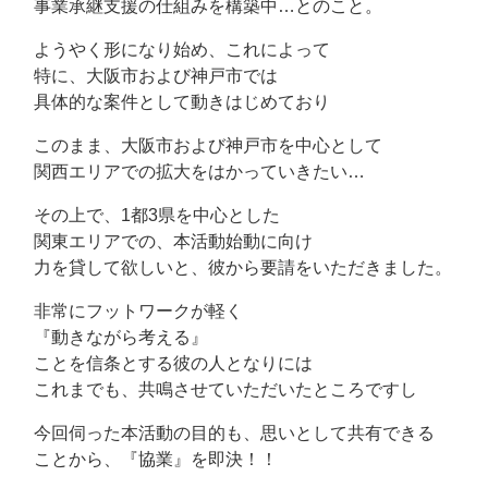
事業承継支援の仕組みを構築中…とのこと。
ようやく形になり始め、これによって
特に、大阪市および神戸市では
具体的な案件として動きはじめており
このまま、大阪市および神戸市を中心として
関西エリアでの拡大をはかっていきたい…
その上で、1都3県を中心とした
関東エリアでの、本活動始動に向け
力を貸して欲しいと、彼から要請をいただきました。
非常にフットワークが軽く
『動きながら考える』
ことを信条とする彼の人となりには
これまでも、共鳴させていただいたところですし
今回伺った本活動の目的も、思いとして共有できる
ことから、『協業』を即決！！