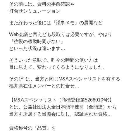
その前には、資料の事前確認や
打合せシミュレーション
また終わった後には『議事メモ』の展開など
Web会議と言えども段取りは必要ですが、やはり
『往復の移動時間がない』
といった状況は違います…
そういった意味で、昨今の時間の使い方は
目に見えて、変わってくるようになりました。
その1件は、当方と同じM&Aスペシャリストを有する
福井県在住メンバーとの打合せ…
【M&Aスペシャリスト（商標登録第5266010号)】
とは、公益社団法人全日本能率連盟（全能連）から
当方も所属する当協会に対し、認証された資格…
資格称号の『品質』を