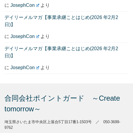
に
JosephCon
より
デイリーメルマガ【事業承継ことはじめ(2026 年2月2
日)】
に
JosephCon
より
デイリーメルマガ【事業承継ことはじめ(2026 年2月2
日)】
に
JosephCon
より
合同会社ポイントガード ～Create
tomorrow～
埼玉県さいたま市中央区上落合5丁目17番1-1503号 ／ 050-3699-
9762