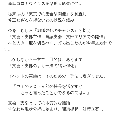
新型コロナウイルス感染拡大影響に伴い
従来型の『東京での集合型開催』を見直し
修正せざるを得ないとの状況を鑑み
今を、むしろ『組織強化のチャンス』と捉え
『支会・支部主催、当該支会・支部エリアでの開催』
へと大きく舵を切るべく、打ち出したのが今年度方針で
す。
しかしながら一方で、目的は、あくまで
『支会・支部のより一層の結束強化』
イベントの実施は、そのための一手法に過ぎません。
「ウチの支会・支部の特長を活かすと
もっと違ったことができるのでは…」
支会・支部としての本質的な議論
すなわち現状分析に始まり、課題提起、対策立案…