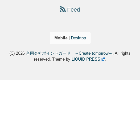
Feed
Mobile
|
Desktop
(C) 2026
合同会社ポイントガード ～Create tomorrow～
. All rights
reserved.
Theme by
LIQUID PRESS
.