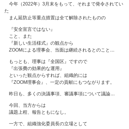
今年（2022年）3月末をもって、それまで発令されてい
た
まん延防止等重点措置は全て解除されたものの
『安全宣言ではない』
こと、また
『新しい生活様式』の観点から
ZOOMによる理事会、当面は継続されるとのこと…
もっとも、理事は『全国区』ですので
『出張費の効果的な運用』
といった観点からすれば、組織的には
『ZOOM理事会』、一定の貢献にもつながります。
昨日も、多くの決議事項、審議事項について議論…
今回、当方からは
議題上程、報告ともになし。
一方で、組織強化委員長の立場として