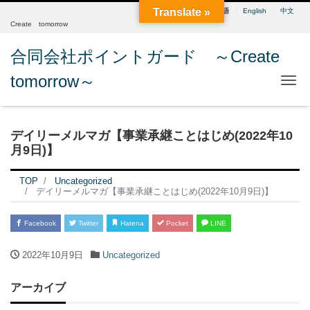
Translate »
日本語
English
中文
Create tomorrow
合同会社ポイントガード ～Create
tomorrow～
Me
デイリーメルマガ【事業承継ことはじめ(2022年10
月9日)】
TOP
Uncategorized
デイリーメルマガ【事業承継ことはじめ(2022年10月9日)】
Facebook
Twitter
Hatena
Pocket
LINE
2022年10月9日
Uncategorized
アーカイブ